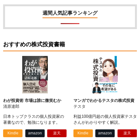
週間人気記事ランキング
おすすめの株式投資書籍
わが投資術 市場は誰に微笑むか
マンガでわかるテスタの株式投資
清原達郎
テスタ
日本トップクラスの個人投資家の
利益100億円超の個人投資家テスタ
著書なので、勉強になります。
さんがわかりやすく解説。
Kindle
amazon
楽天
Kindle
amazon
楽天