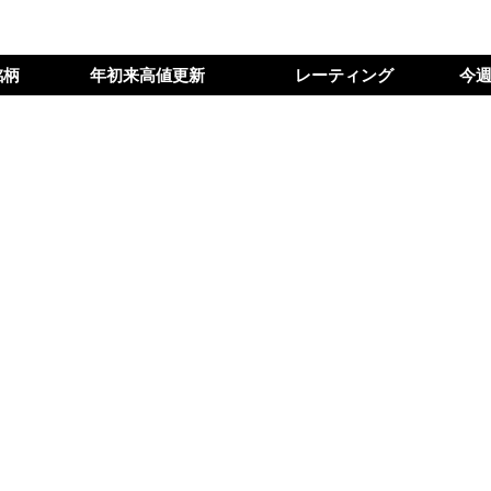
銘柄
年初来高値更新
レーティング
今