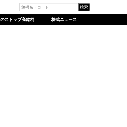
検索
週のストップ高銘柄
株式ニュース