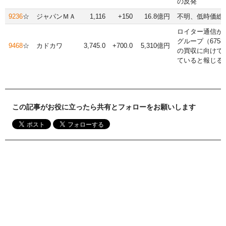
の反発
9236
☆
ジャパンＭＡ
1,116
+150
16.8億円
不明、低時価総
ロイター通信が
グループ（675
9468
☆
カドカワ
3,745.0
+700.0
5,310億円
の買収に向けて
ていると報じる
この記事がお役に立ったら共有とフォローをお願いします