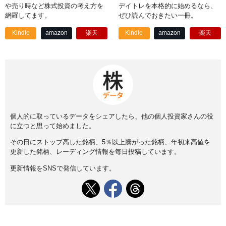
や売り時など株式投資の考え方を
デイトレを本格的に始めるなら、
網羅してます。
ぜひ読んでおきたい一冊。
Kindle
amazon
楽天
Kindle
amazon
楽天
個人的に取っているデータをシェアしたら、他の個人投資家さんの役
に立つと思って始めました。
その日にストップ高した銘柄、5％以上騰がった銘柄、年初来高値を
更新した銘柄、レーディング情報を毎日投稿しています。
更新情報をSNSで発信しています。