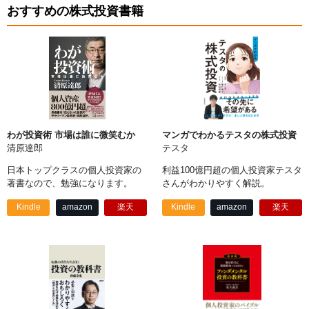
おすすめの株式投資書籍
わが投資術 市場は誰に微笑むか
マンガでわかるテスタの株式投資
清原達郎
テスタ
日本トップクラスの個人投資家の
利益100億円超の個人投資家テスタ
著書なので、勉強になります。
さんがわかりやすく解説。
Kindle
amazon
楽天
Kindle
amazon
楽天