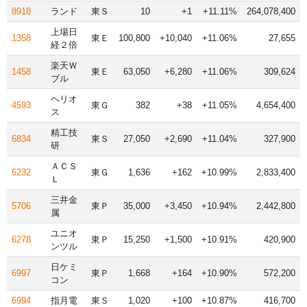
8918
ランド
東Ｓ
10
+1
+11.11%
264,078,400
上場日
1358
東Ｅ
100,800
+10,040
+11.06%
27,655
経２倍
楽天Ｗ
1458
東Ｅ
63,050
+6,280
+11.06%
309,624
ブル
ヘリオ
4593
東Ｇ
382
+38
+11.05%
4,654,400
ス
精工技
6834
東Ｓ
27,050
+2,690
+11.04%
327,900
研
ＡＣＳ
6232
東Ｇ
1,636
+162
+10.99%
2,833,400
Ｌ
三井金
5706
東Ｐ
35,000
+3,450
+10.94%
2,442,800
属
ユニオ
6278
東Ｐ
15,250
+1,500
+10.91%
420,900
ンツル
日ケミ
6997
東Ｐ
1,668
+164
+10.90%
572,200
コン
6994
指月電
東Ｓ
1,020
+100
+10.87%
416,700