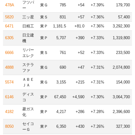
フツパ
478A
東Ｇ
785
+54
+7.39%
179,700
ー
5820
三ッ星
東Ｓ
831
+57
+7.36%
57,400
6471
日精工
東Ｐ
1,181.5
+81.0
+7.36%
3,292,300
日立建
6305
東Ｐ
5,707
+390
+7.33%
1,319,800
機
リバー
6666
東Ｓ
761
+52
+7.33%
233,500
エレク
ステラ
4888
東Ｇ
690
+47
+7.31%
2,074,800
ファ
ＡＢＥ
5574
東Ｇ
3,155
+215
+7.31%
154,000
ＪＡ
ディス
6146
東Ｐ
67,450
+4,590
+7.30%
3,064,700
コ
菱ガス
4182
東Ｐ
4,217
+286
+7.28%
2,396,600
化
セイコ
8050
東Ｐ
6,350
+430
+7.26%
327,300
ーＧ