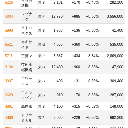
6226
東Ｓ
2,181
+170
+8.45%
282,100
送機
レゾナ
4004
東Ｐ
12,770
+985
+8.36%
3,556,800
ック
アドバ
5998
東Ｓ
1,763
+136
+8.36%
41,400
ネクス
オキサ
6521
東Ｇ
4,665
+360
+8.36%
535,000
イド
5711
三菱マ
東Ｐ
5,637
+434
+8.34%
2,869,000
技術承
319A
東Ｇ
12,480
+960
+8.33%
47,900
継機構
Ｔワー
3997
東Ｓ
403
+31
+8.33%
309,400
クス
Ｔホラ
6629
東Ｓ
910
+70
+8.33%
287,000
イゾン
3891
高度紙
東Ｓ
4,100
+315
+8.32%
148,000
トリケ
4369
東Ｐ
2,989
+229
+8.30%
692,200
ミカル