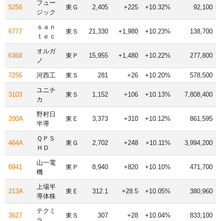
フュー
5256
東Ｇ
2,405
+225
+10.32%
92,100
ジック
ｓａｎ
6777
東Ｓ
21,330
+1,980
+10.23%
138,700
ｔｅｃ
オルガ
6368
東Ｐ
15,955
+1,480
+10.22%
277,800
ノ
7256
河西工
東Ｓ
281
+26
+10.20%
578,500
ユニチ
3103
東Ｓ
1,152
+106
+10.13%
7,808,400
カ
野村日
200A
東Ｅ
3,373
+310
+10.12%
861,595
半導
ＱＰＳ
464A
東Ｇ
2,702
+248
+10.11%
3,994,200
ＨＤ
山一電
6941
東Ｐ
8,940
+820
+10.10%
471,700
機
上場半
213A
東Ｅ
312.1
+28.5
+10.05%
380,960
導体株
テクミ
3627
東Ｓ
307
+28
+10.04%
833,100
ラ