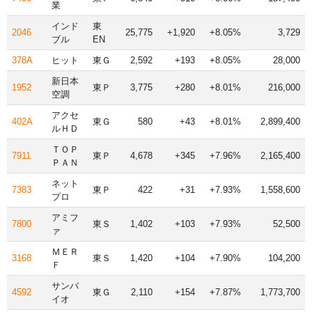
業
インド
東
2046
25,775
+1,920
+8.05%
3,729
ブル
EN
378A
ヒット
東Ｇ
2,592
+193
+8.05%
28,000
新日本
1952
東Ｐ
3,775
+280
+8.01%
216,000
空調
アクセ
402A
東Ｇ
580
+43
+8.01%
2,899,400
ルＨＤ
ＴＯＰ
7911
東Ｐ
4,678
+345
+7.96%
2,165,400
ＰＡＮ
ネット
7383
東Ｐ
422
+31
+7.93%
1,558,600
プロ
アミフ
7800
東Ｓ
1,402
+103
+7.93%
52,500
ァ
ＭＥＲ
3168
東Ｓ
1,420
+104
+7.90%
104,200
Ｆ
サンバ
4592
東Ｇ
2,110
+154
+7.87%
1,773,700
イオ