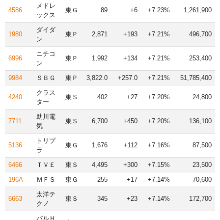
メドレ
4586
東Ｇ
89
+6
+7.23%
1,261,900
ックス
ダイダ
1980
東Ｐ
2,871
+193
+7.21%
496,700
ン
ニチコ
6996
東Ｐ
1,992
+134
+7.21%
253,400
ン
9984
ＳＢＧ
東Ｐ
3,822.0
+257.0
+7.21%
51,785,400
クラス
4240
東Ｓ
402
+27
+7.20%
24,800
ター
助川電
7711
東Ｓ
6,700
+450
+7.20%
136,100
気
トリプ
5136
東Ｇ
1,676
+112
+7.16%
87,500
ラ
6466
ＴＶＥ
東Ｓ
4,495
+300
+7.15%
23,500
196A
ＭＦＳ
東Ｇ
255
+17
+7.14%
70,600
太洋テ
6663
東Ｓ
345
+23
+7.14%
172,700
クノ
パルＨ