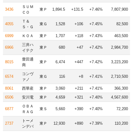
ＳＵＭ
3436
東Ｐ
1,894.5
+131.5
+7.46%
7,807,900
ＣＯ
Ｔ＆
4055
東Ｇ
1,528
+106
+7.45%
82,500
Ｓ・Ｇ
6999
ＫＯＡ
東Ｐ
1,707
+118
+7.43%
463,500
三井ハ
6966
東Ｐ
680
+47
+7.42%
2,984,700
イテク
豊田通
8015
東Ｐ
6,474
+447
+7.42%
3,223,200
商
コンヴ
6574
東Ｇ
116
+8
+7.41%
2,710,500
ァノ
8061
西華産
東Ｐ
3,060
+211
+7.41%
366,300
6506
安川電
東Ｐ
4,659
+321
+7.40%
4,567,600
ＯＢＡ
6877
東Ｓ
5,660
+390
+7.40%
72,200
ＲＡＧ
トーメ
2737
東Ｐ
12,930
+890
+7.39%
110,200
ンデバ