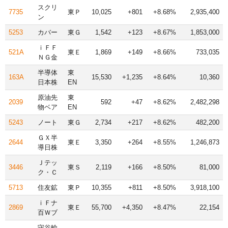
スクリ
7735
東Ｐ
10,025
+801
+8.68%
2,935,400
ン
5253
カバー
東Ｇ
1,542
+123
+8.67%
1,853,000
ｉＦＦ
521A
東Ｅ
1,869
+149
+8.66%
733,035
ＮＧ金
半導体
東
163A
15,530
+1,235
+8.64%
10,360
日本株
EN
原油先
東
2039
592
+47
+8.62%
2,482,298
物ベア
EN
5243
ノート
東Ｇ
2,734
+217
+8.62%
482,200
ＧＸ半
2644
東Ｅ
3,350
+264
+8.55%
1,246,873
導日株
Ｊテッ
3446
東Ｓ
2,119
+166
+8.50%
81,000
ク・Ｃ
5713
住友鉱
東Ｐ
10,355
+811
+8.50%
3,918,100
ｉＦナ
2869
東Ｅ
55,700
+4,350
+8.47%
22,154
百Ｗブ
守谷輸