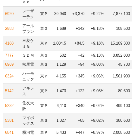
ａｎ
レーザ
6920
東Ｐ
39,940
+3,370
+9.22%
7,877,100
ーテク
アール
2983
東Ｇ
1,689
+142
+9.18%
109,500
プラン
三菱ケ
4188
東Ｐ
1,004.5
+84.5
+9.18%
15,109,300
ミＧ
7777
３ＤＭ
東Ｇ
502
+42
+9.13%
8,852,800
6969
松尾電
東Ｓ
1,129
+94
+9.08%
45,700
ハーモ
6324
東Ｐ
4,155
+345
+9.06%
1,561,900
ニック
アキレ
5142
東Ｐ
1,473
+122
+9.03%
80,600
ス
住友大
5232
東Ｐ
4,110
+340
+9.02%
499,100
阪
マイポ
5381
東Ｓ
1,027
+85
+9.02%
380,600
ックス
6841
横河電
東Ｐ
5,433
+447
+8.97%
2,008,500