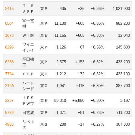
Ｔ－Ｂ
3415
東Ｐ
435
+26
+6.36%
1,021,900
ＡＳＥ
富士電
6504
東Ｐ
11,130
+665
+6.35%
982,200
機
1673
ＷＴ銀
東Ｅ
11,165
+665
+6.33%
12,040
ワイエ
6298
東Ｐ
1,126
+67
+6.33%
145,800
イシイ
平田機
6258
東Ｐ
2,575
+153
+6.32%
433,200
工
7794
ＥＤＰ
東Ｇ
1,212
+72
+6.32%
433,100
ハート
219A
東Ｇ
1,941
+115
+6.30%
387,700
シード
ｉＦＳ
2237
東Ｅ
99,310
+5,890
+6.30%
3,197
ＰＷブ
6779
日電波
東Ｐ
1,371
+81
+6.28%
711,200
リベル
4935
東Ｓ
288
+17
+6.27%
307,300
タ