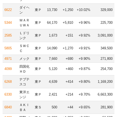
ダイヘ
6622
東Ｐ
13,730
+1,250
+10.02%
329,000
ン
ＭＡＲ
5344
東Ｐ
64,170
+5,810
+9.96%
225,700
ＵＷＡ
Ｌドリ
2585
東Ｐ
1,673
+151
+9.92%
3,091,000
ンク
ＳＷＣ
5805
東Ｐ
14,090
+1,270
+9.91%
349,500
Ｃ
4971
メック
東Ｐ
7,660
+690
+9.90%
271,800
四国化
4099
東Ｐ
5,120
+460
+9.87%
254,700
ＨＤ
ナブテ
6268
東Ｐ
4,639
+414
+9.80%
1,169,200
スコ
東洋エ
6330
東Ｐ
2,421
+214
+9.70%
6,663,300
ンジ
ＡＫＩ
6840
東Ｓ
500
+44
+9.65%
281,900
ＢＡ