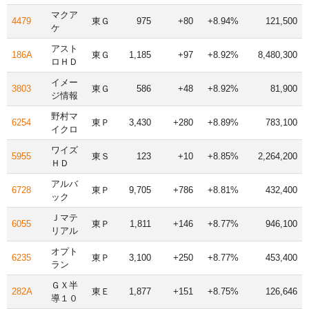
マクア
4479
東Ｇ
975
+80
+8.94%
121,500
ケ
アスト
186A
東Ｇ
1,185
+97
+8.92%
8,480,300
ロＨＤ
イメー
3803
東Ｇ
586
+48
+8.92%
81,900
ジ情報
野村マ
6254
東Ｐ
3,430
+280
+8.89%
783,100
イクロ
ワイズ
5955
東Ｓ
123
+10
+8.85%
2,264,200
ＨＤ
アルバ
6728
東Ｐ
9,705
+786
+8.81%
432,400
ック
Ｊマテ
6055
東Ｐ
1,811
+146
+8.77%
946,100
リアル
オプト
6235
東Ｐ
3,100
+250
+8.77%
453,400
ラン
ＧＸ半
282A
東Ｅ
1,877
+151
+8.75%
126,646
導１０