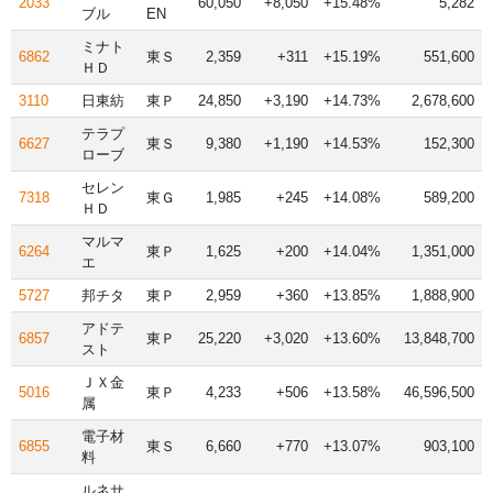
2033
60,050
+8,050
+15.48%
5,282
ブル
EN
ミナト
6862
東Ｓ
2,359
+311
+15.19%
551,600
ＨＤ
3110
日東紡
東Ｐ
24,850
+3,190
+14.73%
2,678,600
テラプ
6627
東Ｓ
9,380
+1,190
+14.53%
152,300
ローブ
セレン
7318
東Ｇ
1,985
+245
+14.08%
589,200
ＨＤ
マルマ
6264
東Ｐ
1,625
+200
+14.04%
1,351,000
エ
5727
邦チタ
東Ｐ
2,959
+360
+13.85%
1,888,900
アドテ
6857
東Ｐ
25,220
+3,020
+13.60%
13,848,700
スト
ＪＸ金
5016
東Ｐ
4,233
+506
+13.58%
46,596,500
属
電子材
6855
東Ｓ
6,660
+770
+13.07%
903,100
料
ルネサ