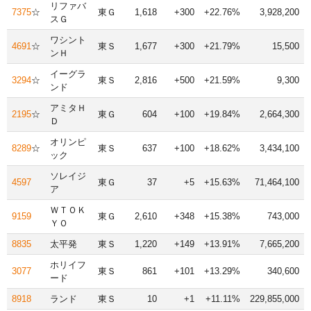
リファバ
7375
☆
東Ｇ
1,618
+300
+22.76%
3,928,200
スＧ
ワシント
4691
☆
東Ｓ
1,677
+300
+21.79%
15,500
ンＨ
イーグラ
3294
☆
東Ｓ
2,816
+500
+21.59%
9,300
ンド
アミタＨ
2195
☆
東Ｇ
604
+100
+19.84%
2,664,300
Ｄ
オリンピ
8289
☆
東Ｓ
637
+100
+18.62%
3,434,100
ック
ソレイジ
4597
東Ｇ
37
+5
+15.63%
71,464,100
ア
ＷＴＯＫ
9159
東Ｇ
2,610
+348
+15.38%
743,000
ＹＯ
8835
太平発
東Ｓ
1,220
+149
+13.91%
7,665,200
ホリイフ
3077
東Ｓ
861
+101
+13.29%
340,600
ード
8918
ランド
東Ｓ
10
+1
+11.11%
229,855,000