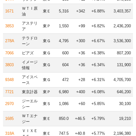
ＷＴＩ原
1671
東Ｅ
5,316
+342
+6.88%
3,403,357
油
アステリ
3853
東Ｐ
1,550
+99
+6.82%
2,436,200
ア
テラドロ
278A
東Ｇ
4,795
+300
+6.67%
3,536,300
ーン
7066
ピアズ
東Ｇ
600
+36
+6.38%
807,200
イメージ
3803
東Ｇ
604
+36
+6.34%
131,900
情報
アイスペ
9348
東Ｇ
472
+28
+6.31%
4,705,700
ース
7721
東京計器
東Ｐ
6,980
+400
+6.08%
646,200
ジーエル
2970
東Ｓ
1,086
+60
+5.85%
30,100
シー
ＷＴエナ
1685
東Ｅ
850.0
+46.5
+5.79%
19,210
ジー
ＶＩＸＥ
318A
東Ｅ
747.5
+40.8
+5.77%
2,196,380