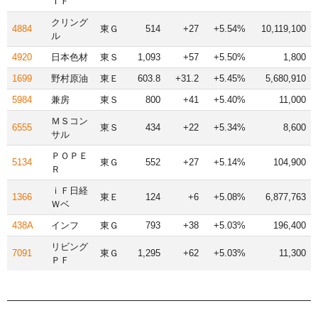
ＴＦ
クリング
4884
東Ｇ
514
+27
+5.54%
10,119,100
ル
4920
日本色材
東Ｓ
1,093
+57
+5.50%
1,800
1699
野村原油
東Ｅ
603.8
+31.2
+5.45%
5,680,910
5984
兼房
東Ｓ
800
+41
+5.40%
11,000
ＭＳコン
6555
東Ｓ
434
+22
+5.34%
8,600
サル
ＰＯＰＥ
5134
東Ｇ
552
+27
+5.14%
104,900
Ｒ
ｉＦ日経
1366
東Ｅ
124
+6
+5.08%
6,877,763
Ｗベ
438A
インフ
東Ｇ
793
+38
+5.03%
196,400
リビング
7091
東Ｇ
1,295
+62
+5.03%
11,300
ＰＦ