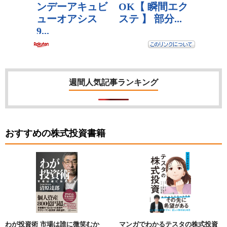
週間人気記事ランキング
おすすめの株式投資書籍
わが投資術 市場は誰に微笑むか
マンガでわかるテスタの株式投資