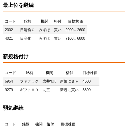
最上位を継続
コード
銘柄
機関
格付
目標株価
2002
日清粉Ｇ
みずほ
買い
2900→2600
4021
日産化
みずほ
買い
7100→6800
新規格付け
コード
銘柄
機関
格付
目標株価
6954
ファナック
岩井ｺｽﾓ
新規にＢ＋
4500
9279
ギフトＨＤ
丸三
新規に買い
3800
弱気継続
コード
銘柄
機関
格付
目標株価