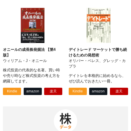
オニールの成長株発掘法 【第4
デイトレード マーケットで勝ち続
版】
けるための発想術
ウィリアム・J・オニール
オリバー・ベレス、グレッグ・カ
プラ
株式投資の代表的な名著。買い時
や売り時など株式投資の考え方を
デイトレを本格的に始めるなら、
網羅してます。
ぜひ読んでおきたい一冊。
Kindle
amazon
楽天
Kindle
amazon
楽天