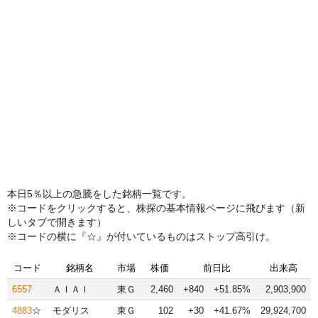
本日5％以上の急騰をした銘柄一覧です。
※コードをクリックすると、株探の基本情報ページに飛びます（新
しいタブで開きます）
※コードの横に『☆』が付いているものはストップ高引け。
コード
銘柄名
市場
株価
前日比
出来高
6557
ＡＩＡＩ
東Ｇ
2,460
+840
+51.85%
2,903,900
4883
☆
モダリス
東Ｇ
102
+30
+41.67%
29,924,700