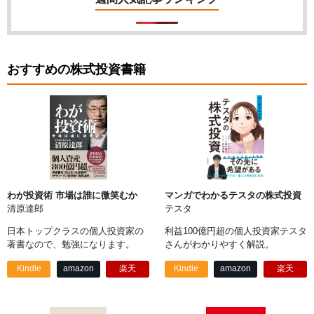
おすすめの株式投資書籍
わが投資術 市場は誰に微笑むか
マンガでわかるテスタの株式投資
清原達郎
テスタ
日本トップクラスの個人投資家の
利益100億円超の個人投資家テスタ
著書なので、勉強になります。
さんがわかりやすく解説。
Kindle
amazon
楽天
Kindle
amazon
楽天