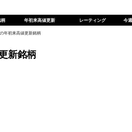
銘柄
年初来高値更新
レーティング
今
日の年初来高値更新銘柄
値更新銘柄