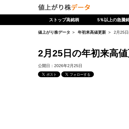
ストップ高銘柄
5％以上の急騰
値上がり株データ
年初来高値更新
2月25
2月25日の年初来高
公開日：
2026年2月25日