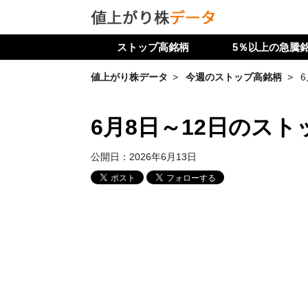
ストップ高銘柄
5％以上の急騰
値上がり株データ
今週のストップ高銘柄
6月8日～12日のス
公開日：
2026年6月13日