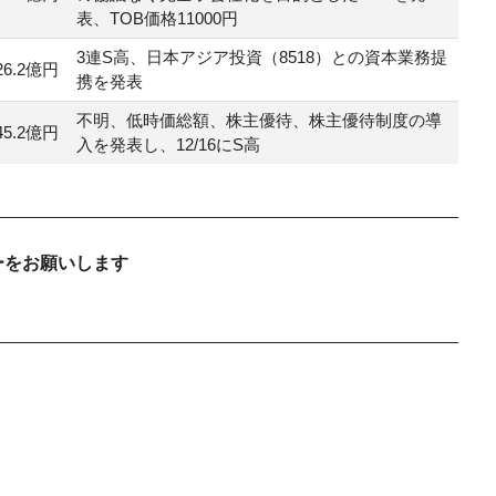
表、TOB価格11000円
3連S高、日本アジア投資（8518）との資本業務提
26.2億円
携を発表
不明、低時価総額、株主優待、株主優待制度の導
45.2億円
入を発表し、12/16にS高
ーをお願いします