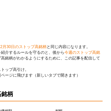
12月30日のストップ高銘柄
と同じ内容になります。
を紹介するルールを守るのと、後から
今週のストップ高銘
プ高銘柄がわかるようにするために、この記事を配信して
ストップ高引け。
報ページに飛びます（新しいタブで開きます）
高銘柄
時価総額
材料