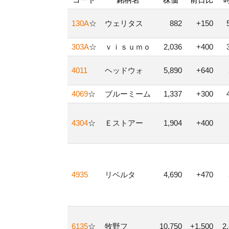
130A
☆
ウェリタス
882
+150
303A
☆
ｖｉｓｕｍｏ
2,036
+400
4011
ヘッドウォ
5,890
+640
4069
☆
ブルーミーム
1,337
+300
4304
☆
Ｅストアー
1,904
+400
4935
リベルタ
4,690
+470
6135
☆
牧野フ
10,750
+1,500
2