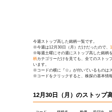
今週ストップ高した銘柄一覧です。
※今週は12月30日（月）だけだったので、
※毎週土曜にその週にストップ高した銘柄
柄
カテゴリーだけを見ても、全てのストッ
います。
※コードの横に『☆』が付いているものは
※コードをクリックすると、株探の基本情
12月30日（月）のストップ
コード
銘柄名
株価
前日比