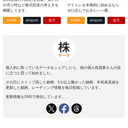
や売り時など株式投資の考え方を
デイトレを本格的に始めるなら、
網羅してます。
ぜひ読んでおきたい一冊。
Kindle
amazon
楽天
Kindle
amazon
楽天
個人的に取っているデータをシェアしたら、他の個人投資家さんの役
に立つと思って始めました。
その日にストップ高した銘柄、5％以上騰がった銘柄、年初来高値を
更新した銘柄、レーディング情報を毎日投稿しています。
更新情報をSNSで発信しています。