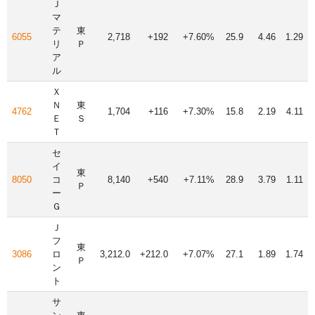
Ｊ
マ
テ
東
6055
2,718
+192
+7.60%
25.9
4.46
1.29
リ
Ｐ
ア
ル
Ｘ
Ｎ
東
4762
1,704
+116
+7.30%
15.8
2.19
4.11
Ｅ
Ｓ
Ｔ
セ
イ
東
8050
コ
8,140
+540
+7.11%
28.9
3.79
1.11
Ｐ
ー
Ｇ
Ｊ
フ
東
3086
ロ
3,212.0
+212.0
+7.07%
27.1
1.89
1.74
Ｐ
ン
ト
サ