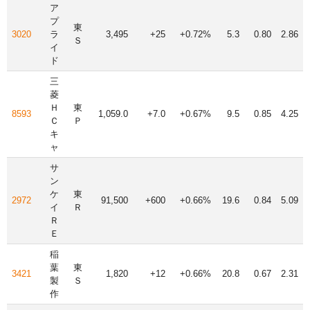
ア
プ
東
3020
ラ
3,495
+25
+0.72%
5.3
0.80
2.86
Ｓ
イ
ド
三
菱
Ｈ
東
8593
1,059.0
+7.0
+0.67%
9.5
0.85
4.25
Ｃ
Ｐ
キ
ャ
サ
ン
ケ
東
2972
91,500
+600
+0.66%
19.6
0.84
5.09
イ
Ｒ
Ｒ
Ｅ
稲
葉
東
3421
1,820
+12
+0.66%
20.8
0.67
2.31
製
Ｓ
作