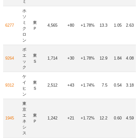
ミ
ホ
ソ
ミ
東
6277
4,565
+80
+1.78%
13.3
1.05
2.63
ク
Ｐ
ロ
ン
ポ
エ
東
9264
1,714
+30
+1.78%
12.9
1.84
4.08
ッ
Ｓ
ク
ケ
イ
東
9312
2,512
+43
+1.74%
7.5
0.54
3.18
ヒ
Ｓ
ン
東
京
エ
東
1945
1,242
+21
+1.72%
12.2
0.60
4.59
ネ
Ｐ
シ
ス