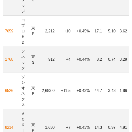
ッ
ジ
コ
プ
東
7059
ロ
2,212
+10
+0.45%
17.1
5.10
3.62
Ｐ
Ｈ
Ｄ
ソ
ネ
東
1768
912
+4
+0.44%
8.2
0.74
3.29
ッ
Ｓ
ク
ソ
シ
オ
東
6526
2,683.0
+11.5
+0.43%
44.7
3.43
1.86
ネ
Ｐ
ク
ス
Ａ
Ｏ
Ｋ
東
8214
1,630
+7
+0.43%
14.3
0.97
4.91
Ｉ
Ｐ