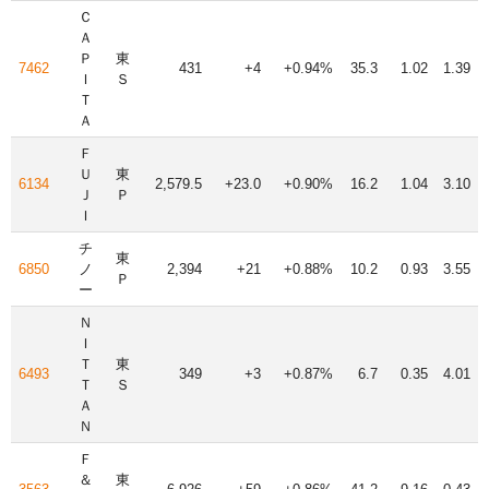
Ｃ
Ａ
Ｐ
東
7462
431
+4
+0.94%
35.3
1.02
1.39
Ｉ
Ｓ
Ｔ
Ａ
Ｆ
Ｕ
東
6134
2,579.5
+23.0
+0.90%
16.2
1.04
3.10
Ｊ
Ｐ
Ｉ
チ
東
6850
ノ
2,394
+21
+0.88%
10.2
0.93
3.55
Ｐ
ー
Ｎ
Ｉ
Ｔ
東
6493
349
+3
+0.87%
6.7
0.35
4.01
Ｔ
Ｓ
Ａ
Ｎ
Ｆ
＆
東