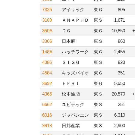
7325
アイリック
東Ｇ
805
3189
ＡＮＡＰＨＤ
東Ｓ
1,671
350A
ＤＧ
東Ｇ
10,850
+
3306
日本麻
東Ｓ
860
148A
ハッチワーク
東Ｇ
2,455
4386
ＳＩＧＧ
東Ｓ
829
4584
キッズバイオ
東Ｇ
351
3692
ＦＦＲＩ
東Ｇ
5,950
4365
松本油脂
東Ｓ
20,570
+
6662
ユビテック
東Ｓ
251
6016
ジャパンエン
東Ｓ
6,310
9913
日邦産業
東Ｓ
2,900