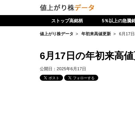
ストップ高銘柄
5％以上の急騰
値上がり株データ
年初来高値更新
6月17
6月17日の年初来高
公開日：
2025年6月17日