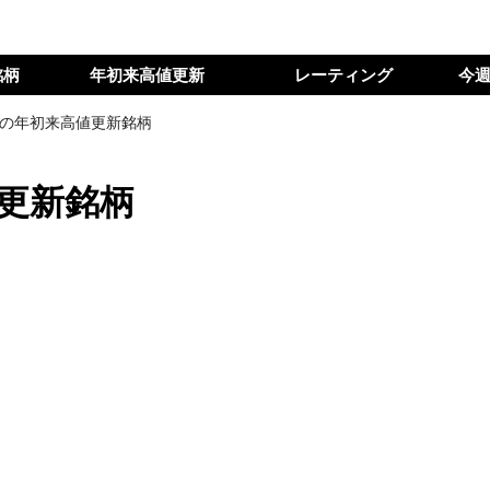
銘柄
年初来高値更新
レーティング
今
日の年初来高値更新銘柄
値更新銘柄