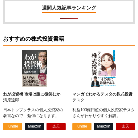
週間人気記事ランキング
おすすめの株式投資書籍
わが投資術 市場は誰に微笑むか
マンガでわかるテスタの株式投資
清原達郎
テスタ
日本トップクラスの個人投資家の
利益100億円超の個人投資家テスタ
著書なので、勉強になります。
さんがわかりやすく解説。
Kindle
amazon
楽天
Kindle
amazon
楽天