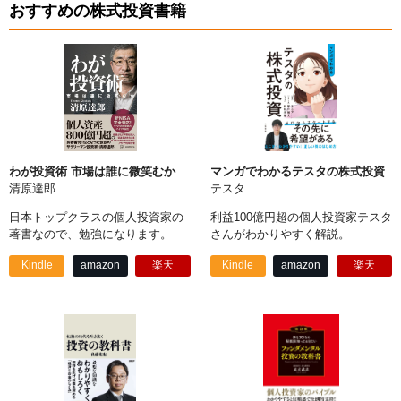
おすすめの株式投資書籍
わが投資術 市場は誰に微笑むか
マンガでわかるテスタの株式投資
清原達郎
テスタ
日本トップクラスの個人投資家の
利益100億円超の個人投資家テスタ
著書なので、勉強になります。
さんがわかりやすく解説。
Kindle
amazon
楽天
Kindle
amazon
楽天