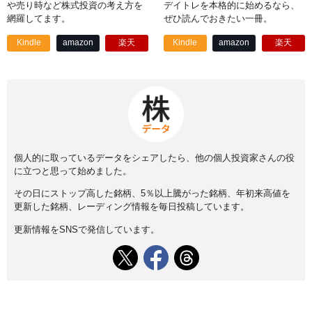
や売り時など株式投資の考え方を
デイトレを本格的に始めるなら、
網羅してます。
ぜひ読んでおきたい一冊。
Kindle
amazon
楽天
Kindle
amazon
楽天
個人的に取っているデータをシェアしたら、他の個人投資家さんの役
に立つと思って始めました。
その日にストップ高した銘柄、5％以上騰がった銘柄、年初来高値を
更新した銘柄、レーディング情報を毎日投稿しています。
更新情報をSNSで発信しています。