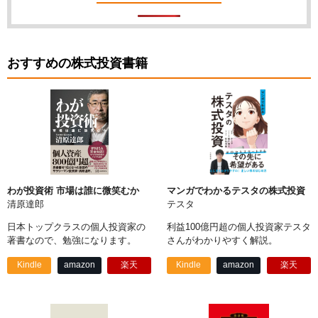
おすすめの株式投資書籍
わが投資術 市場は誰に微笑むか
マンガでわかるテスタの株式投資
清原達郎
テスタ
日本トップクラスの個人投資家の
利益100億円超の個人投資家テスタ
著書なので、勉強になります。
さんがわかりやすく解説。
Kindle
amazon
楽天
Kindle
amazon
楽天