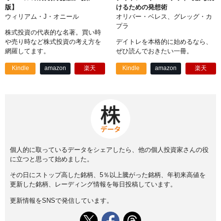
版】
けるための発想術
ウィリアム・J・オニール
オリバー・ベレス、グレッグ・カ
プラ
株式投資の代表的な名著。買い時
や売り時など株式投資の考え方を
デイトレを本格的に始めるなら、
網羅してます。
ぜひ読んでおきたい一冊。
Kindle
amazon
楽天
Kindle
amazon
楽天
個人的に取っているデータをシェアしたら、他の個人投資家さんの役
に立つと思って始めました。
その日にストップ高した銘柄、5％以上騰がった銘柄、年初来高値を
更新した銘柄、レーディング情報を毎日投稿しています。
更新情報をSNSで発信しています。