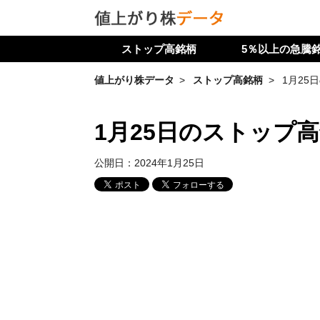
ストップ高銘柄
5％以上の急騰
値上がり株データ
ストップ高銘柄
1月25
1月25日のストップ
公開日：
2024年1月25日