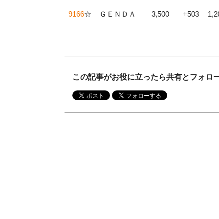
9166
☆
ＧＥＮＤＡ
3,500
+503
1,
この記事がお役に立ったら共有とフォロ