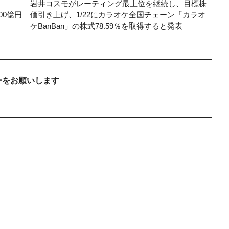
岩井コスモがレーティング最上位を継続し、目標株
200億円
価引き上げ、1/22にカラオケ全国チェーン「カラオ
ケBanBan」の株式78.59％を取得すると発表
ーをお願いします