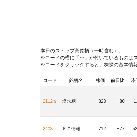
本日のストップ高銘柄（一時含む）。
※コードの横に『☆』が付いているものは
※コードをクリックすると、株探の基本情
コード
銘柄名
株価
前日比
時
2112
☆
塩水糖
323
+80
2408
ＫＧ情報
712
+77
5