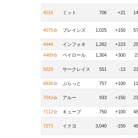
4016
ミット
706
+21
1
4075
☆
ブレインズ
1,025
+150
5
4444
インフォネ
1,262
+223
2
4489
☆
ペイロール
1,304
+300
5029
サークレイス
551
-13
2
6836
☆
ぷらっと
757
+100
1
7043
☆
アルー
933
+150
2
7112
☆
キューブ
750
+100
4
7273
イクヨ
3,040
-150
4