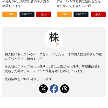
や売り時など株式投資の考え方を
デイトレを本格的に始めるなら、
網羅してます。
ぜひ読んでおきたい一冊。
Kindle
amazon
楽天
Kindle
amazon
楽天
個人的に取っているデータをシェアしたら、他の個人投資家さんの役
に立つと思って始めました。
その日にストップ高した銘柄、5％以上騰がった銘柄、年初来高値を
更新した銘柄、レーディング情報を毎日投稿しています。
更新情報をSNSで発信しています。