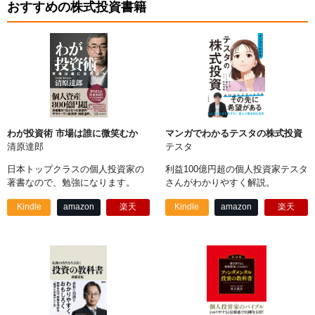
おすすめの株式投資書籍
わが投資術 市場は誰に微笑むか
マンガでわかるテスタの株式投資
清原達郎
テスタ
日本トップクラスの個人投資家の
利益100億円超の個人投資家テスタ
著書なので、勉強になります。
さんがわかりやすく解説。
Kindle
amazon
楽天
Kindle
amazon
楽天