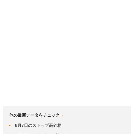
他の最新データをチェック
→
8月7日のストップ高銘柄