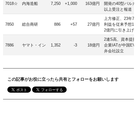
7018☆
内海造船
7,250
+1,000
163億円
開発の40型バルカ
以上受注と報道
上方修正、23年7
7850
総合商研
886
+57
27億円
利益を従来予想1.
2億円に引き上げ
2連S高、資本提
7886
ヤマト・イン
1,352
-3
18億円
企業IATが中国E
弁会社設立
この記事がお役に立ったら共有とフォローをお願いします