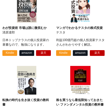
わが投資術 市場は誰に微笑むか
マンガでわかるテスタの株式投資
清原達郎
テスタ
日本トップクラスの個人投資家の
利益100億円超の個人投資家テスタ
著書なので、勉強になります。
さんがわかりやすく解説。
Kindle
amazon
楽天
Kindle
amazon
楽天
転換の時代を生き抜く投資の教科
株を買うなら最低限知っておきた
書
い ファンダメンタル投資の教科書