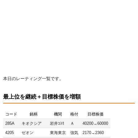
本日のレーティング一覧です。
最上位を継続＋目標株価を増額
コード
銘柄
機関
格付
目標株価
285A
キオクシア
岩井ｺｽﾓ
Ａ
40200→60000
4205
ゼオン
東海東京
強気
2170→2360