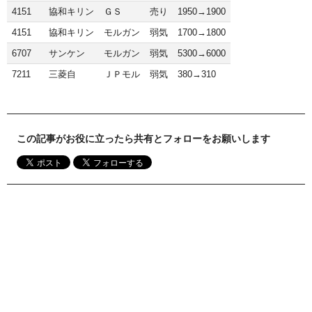
4151
協和キリン
ＧＳ
売り
1950→1900
4151
協和キリン
モルガン
弱気
1700→1800
6707
サンケン
モルガン
弱気
5300→6000
7211
三菱自
ＪＰモル
弱気
380→310
この記事がお役に立ったら共有とフォローをお願いします