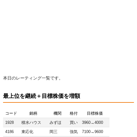
本日のレーティング一覧です。
最上位を継続＋目標株価を増額
コード
銘柄
機関
格付
目標株価
1928
積水ハウス
みずほ
買い
3960→4000
4186
東応化
岡三
強気
7100→9600