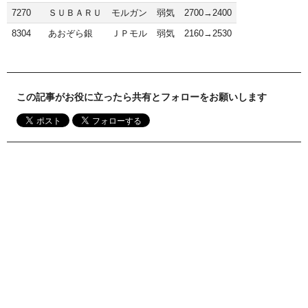
7270
ＳＵＢＡＲＵ
モルガン
弱気
2700→2400
8304
あおぞら銀
ＪＰモル
弱気
2160→2530
この記事がお役に立ったら共有とフォローをお願いします