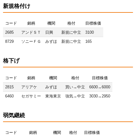
新規格付け
コード
銘柄
機関
格付
目標株価
2685
アンドＳＴ
日興
新規に中立
3100
8729
ソニーＦＧ
みずほ
新規に中立
165
格下げ
コード
銘柄
機関
格付
目標株価
2815
アリアケ
みずほ
買い→中立
6600→6000
6460
セガサミー
東海東京
強気→中立
3030→2950
弱気継続
コード
銘柄
機関
格付
目標株価