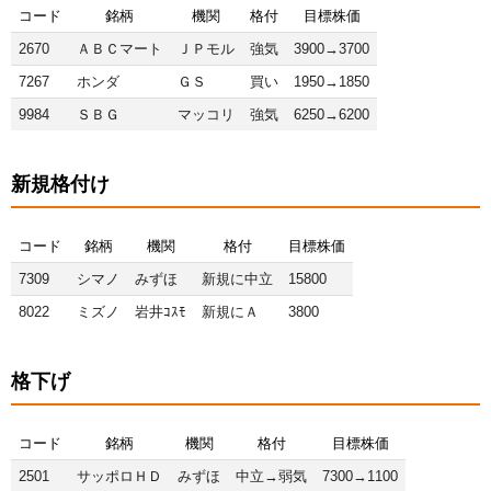
コード
銘柄
機関
格付
目標株価
2670
ＡＢＣマート
ＪＰモル
強気
3900→3700
7267
ホンダ
ＧＳ
買い
1950→1850
9984
ＳＢＧ
マッコリ
強気
6250→6200
新規格付け
コード
銘柄
機関
格付
目標株価
7309
シマノ
みずほ
新規に中立
15800
8022
ミズノ
岩井ｺｽﾓ
新規にＡ
3800
格下げ
コード
銘柄
機関
格付
目標株価
2501
サッポロＨＤ
みずほ
中立→弱気
7300→1100