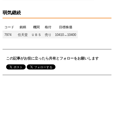
弱気継続
コード
銘柄
機関
格付
目標株価
7974
任天堂
ＵＢＳ
売り
10410→10400
この記事がお役に立ったら共有とフォローをお願いします