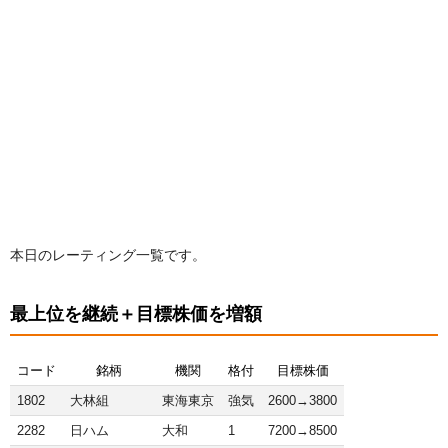
本日のレーティング一覧です。
最上位を継続＋目標株価を増額
コード
銘柄
機関
格付
目標株価
1802
大林組
東海東京
強気
2600→3800
2282
日ハム
大和
1
7200→8500