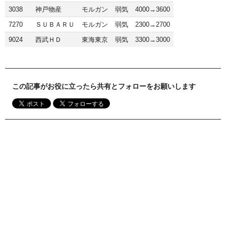
3038
神戸物産
モルガン
弱気
4000→3600
7270
ＳＵＢＡＲＵ
モルガン
弱気
2300→2700
9024
西武ＨＤ
東海東京
弱気
3300→3000
この記事がお役に立ったら共有とフォローをお願いします