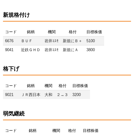
新規格付け
コード
銘柄
機関
格付
目標株価
6676
ＢＵＦ
岩井ｺｽﾓ
新規にＢ＋
5100
9041
近鉄ＧＨＤ
岩井ｺｽﾓ
新規にＡ
3800
格下げ
コード
銘柄
機関
格付
目標株価
9021
ＪＲ西日本
大和
２→３
3200
弱気継続
コード
銘柄
機関
格付
目標株価