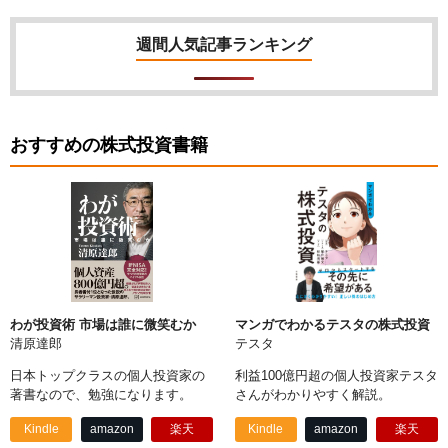
週間人気記事ランキング
おすすめの株式投資書籍
わが投資術 市場は誰に微笑むか
マンガでわかるテスタの株式投資
清原達郎
テスタ
日本トップクラスの個人投資家の
利益100億円超の個人投資家テスタ
著書なので、勉強になります。
さんがわかりやすく解説。
Kindle
amazon
楽天
Kindle
amazon
楽天