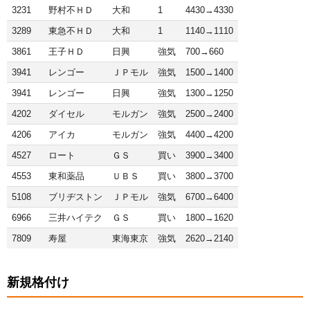
3231
野村不ＨＤ
大和
1
4430→4330
3289
東急不ＨＤ
大和
1
1140→1110
3861
王子ＨＤ
日興
強気
700→660
3941
レンゴー
ＪＰモル
強気
1500→1400
3941
レンゴー
日興
強気
1300→1250
4202
ダイセル
モルガン
強気
2500→2400
4206
アイカ
モルガン
強気
4400→4200
4527
ロート
ＧＳ
買い
3900→3400
4553
東和薬品
ＵＢＳ
買い
3800→3700
5108
ブリヂストン
ＪＰモル
強気
6700→6400
6966
三井ハイテク
ＧＳ
買い
1800→1620
7809
寿屋
東海東京
強気
2620→2140
新規格付け