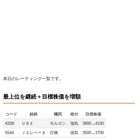
本日のレーティング一覧です。
最上位を継続＋目標株価を増額
コード
銘柄
機関
格付
目標株価
4208
ＵＢＥ
モルガン
強気
3900→4100
6544
Ｊエレベータ
日興
強気
3500→3700