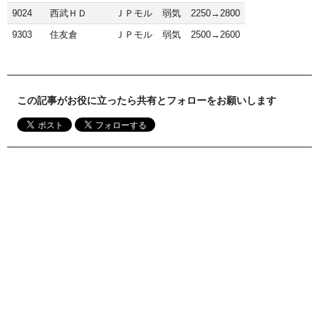
9024
西武ＨＤ
ＪＰモル
弱気
2250→2800
9303
住友倉
ＪＰモル
弱気
2500→2600
この記事がお役に立ったら共有とフォローをお願いします