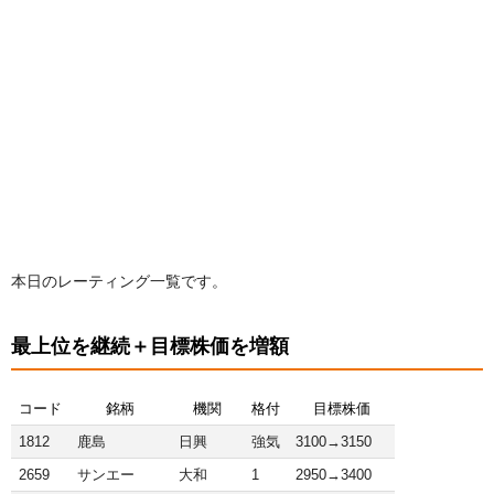
本日のレーティング一覧です。
最上位を継続＋目標株価を増額
コード
銘柄
機関
格付
目標株価
1812
鹿島
日興
強気
3100→3150
2659
サンエー
大和
1
2950→3400