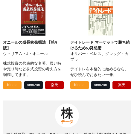
オニールの成長株発掘法 【第4
デイトレード マーケットで勝ち続
版】
けるための発想術
ウィリアム・J・オニール
オリバー・ベレス、グレッグ・カ
プラ
株式投資の代表的な名著。買い時
や売り時など株式投資の考え方を
デイトレを本格的に始めるなら、
網羅してます。
ぜひ読んでおきたい一冊。
Kindle
amazon
楽天
Kindle
amazon
楽天