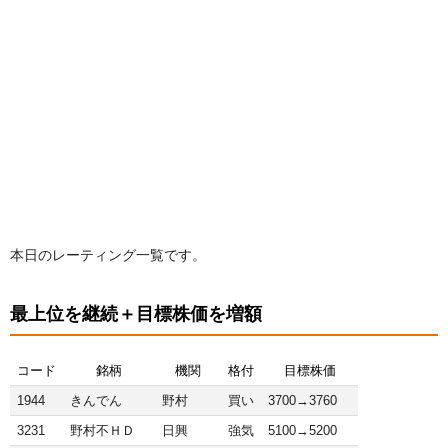
本日のレーティング一覧です。
最上位を継続＋目標株価を増額
コード
銘柄
機関
格付
目標株価
1944
きんでん
野村
買い
3700→3760
3231
野村不ＨＤ
日興
強気
5100→5200