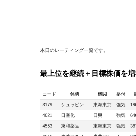
本日のレーティング一覧です。
最上位を継続＋目標株価を増
コード
銘柄
機関
格付
3179
シュッピン
東海東京
強気
19
4021
日産化
日興
強気
64
4553
東和薬品
東海東京
強気
38