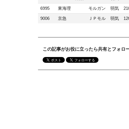
6995
東海理
モルガン
弱気
21
9006
京急
ＪＰモル
弱気
12
この記事がお役に立ったら共有とフォロ