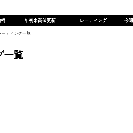
銘柄
年初来高値更新
レーティング
今
レーティング一覧
グ一覧