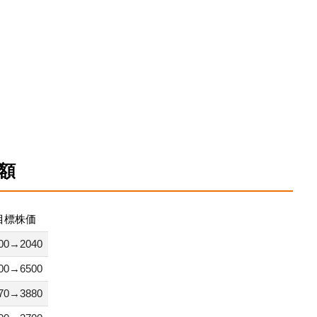
額
目標株価
00→2040
00→6500
70→3880