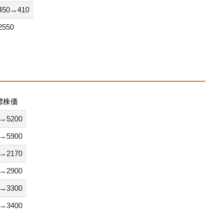
450→410
2550
標株価
0→5200
0→5900
0→2170
0→2900
0→3300
0→3400