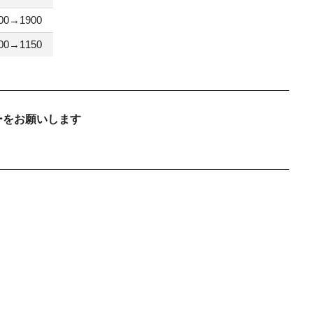
00→1900
00→1150
ーをお願いします