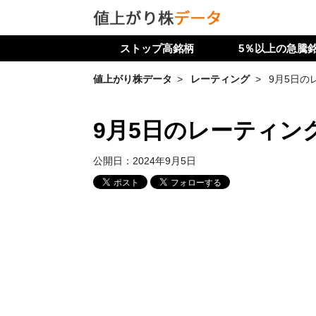
ストップ高銘柄
5％以上の急騰
値上がり株データ
レーティング
9月5日の
9月5日のレーティン
公開日：
2024年9月5日