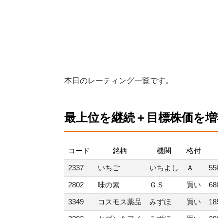
本日のレーティング一覧です。
最上位を継続＋目標株価を増
コード
銘柄
機関
格付
2337
いちご
いちよし
Ａ
55
2802
味の素
ＧＳ
買い
68
3349
コスモス薬品
みずほ
買い
18