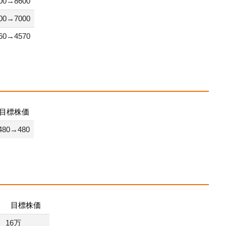
00→8600
00→7000
60→4570
目標株価
480→480
目標株価
16万