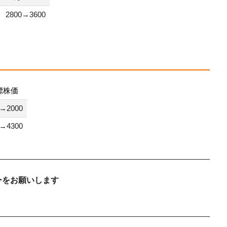
2800→3600
標株価
0→2000
0→4300
ーをお願いします