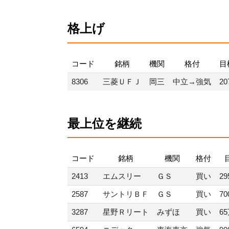
格上げ
コード
銘柄
機関
格付
目
8306
三菱ＵＦＪ
岡三
中立→強気
20
最上位を継続
コード
銘柄
機関
格付
2413
エムスリー
ＧＳ
買い
29
2587
サントリＢＦ
ＧＳ
買い
70
3287
星野Ｒリート
みずほ
買い
6