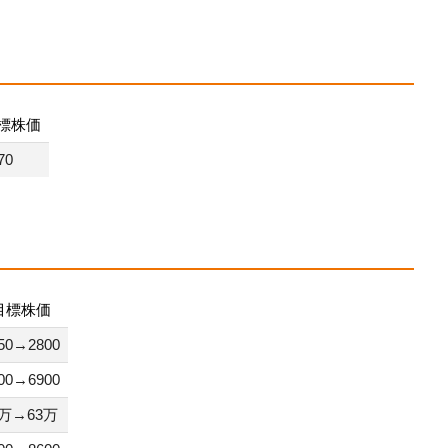
標株価
70
目標株価
50→2800
00→6900
5万→63万