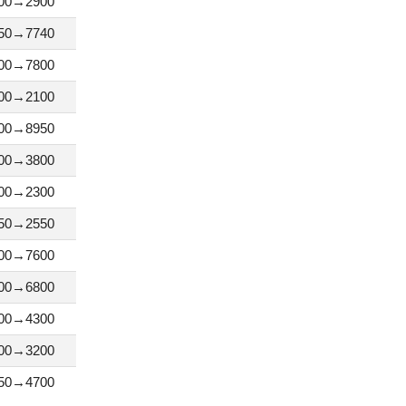
00→2900
50→7740
00→7800
00→2100
00→8950
00→3800
00→2300
50→2550
00→7600
00→6800
00→4300
00→3200
50→4700