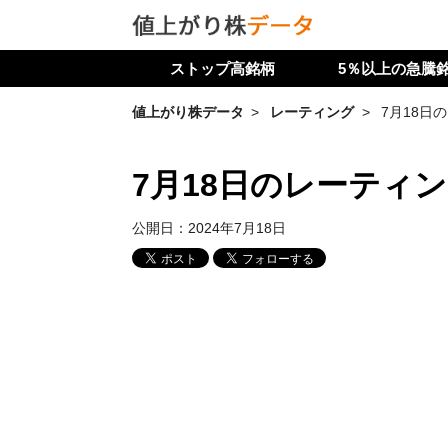
ストップ高銘柄
5％以上の急騰
値上がり株データ
レーティング
7月18日
7月18日のレーティ
公開日：
2024年7月18日