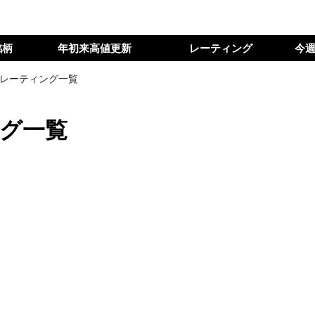
銘柄
年初来高値更新
レーティング
今
のレーティング一覧
ング一覧