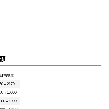
額
目標株価
50→2170
00→10000
000→40000