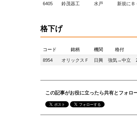
6405
鈴茂器工
水戸
新規にＢ
格下げ
コード
銘柄
機関
格付
8954
オリックスＦ
日興
強気→中立
この記事がお役に立ったら共有とフォロ