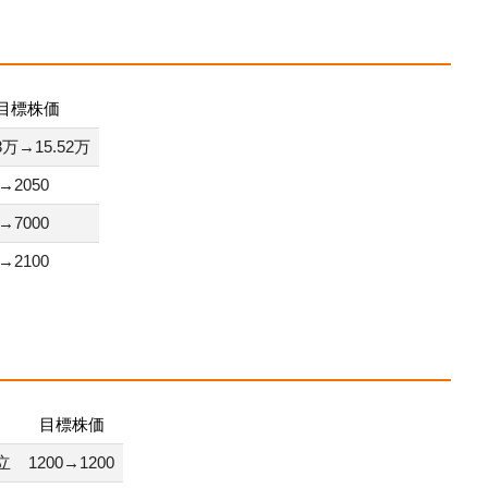
目標株価
23万→15.52万
0→2050
0→7000
0→2100
目標株価
立
1200→1200