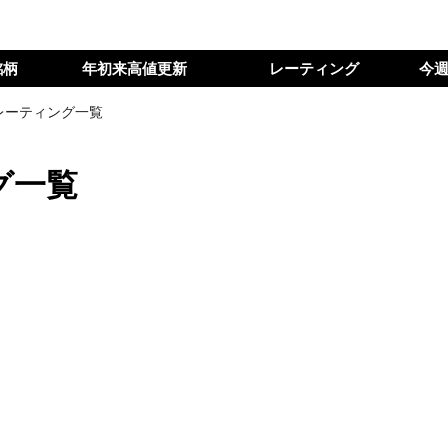
銘柄
年初来高値更新
レーティング
今
レーティング一覧
グ一覧