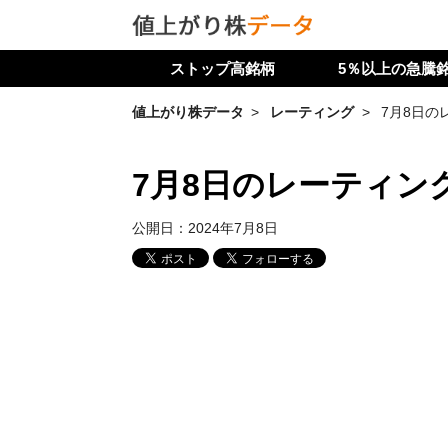
ストップ高銘柄
5％以上の急騰
値上がり株データ
レーティング
7月8日の
7月8日のレーティン
公開日：
2024年7月8日