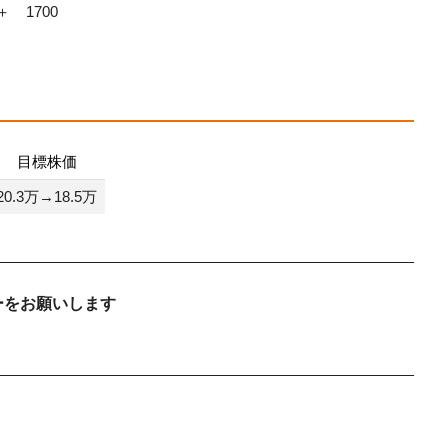
＋
1700
目標株価
20.3万→18.5万
ーをお願いします