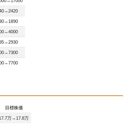
000→17000
40→2420
30→1890
00→4000
95→2930
00→7300
00→7700
目標株価
17.7万→17.8万