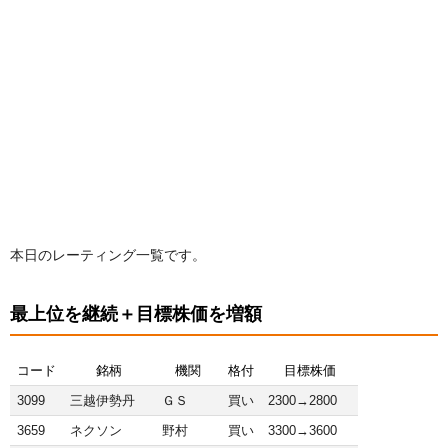
本日のレーティング一覧です。
最上位を継続＋目標株価を増額
コード
銘柄
機関
格付
目標株価
3099
三越伊勢丹
ＧＳ
買い
2300→2800
3659
ネクソン
野村
買い
3300→3600