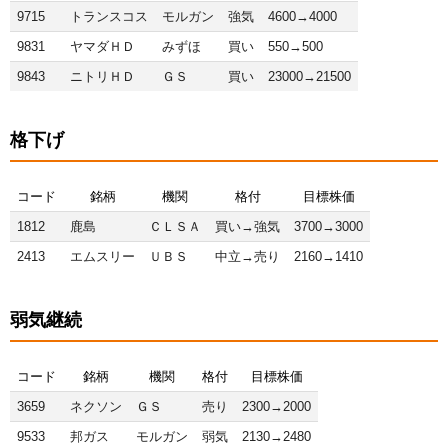
9715
トランスコス
モルガン
強気
4600→4000
9831
ヤマダＨＤ
みずほ
買い
550→500
9843
ニトリＨＤ
ＧＳ
買い
23000→21500
格下げ
コード
銘柄
機関
格付
目標株価
1812
鹿島
ＣＬＳＡ
買い→強気
3700→3000
2413
エムスリー
ＵＢＳ
中立→売り
2160→1410
弱気継続
コード
銘柄
機関
格付
目標株価
3659
ネクソン
ＧＳ
売り
2300→2000
9533
邦ガス
モルガン
弱気
2130→2480