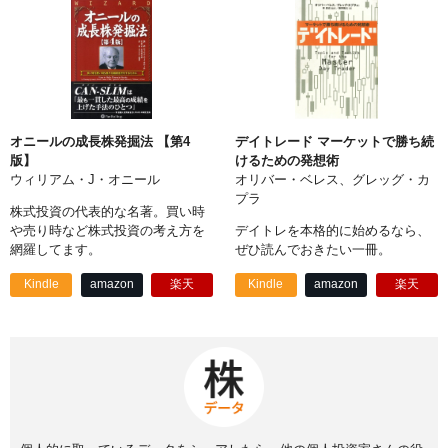
オニールの成長株発掘法 【第4
デイトレード マーケットで勝ち続
版】
けるための発想術
ウィリアム・J・オニール
オリバー・ベレス、グレッグ・カ
プラ
株式投資の代表的な名著。買い時
や売り時など株式投資の考え方を
デイトレを本格的に始めるなら、
網羅してます。
ぜひ読んでおきたい一冊。
Kindle
amazon
楽天
Kindle
amazon
楽天