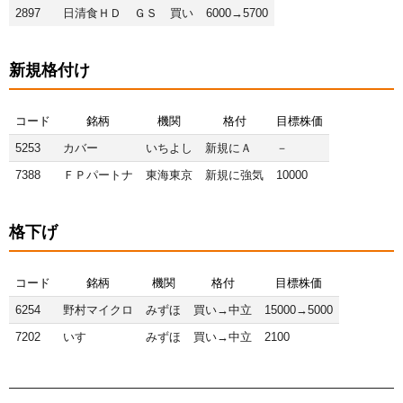
2897
日清食ＨＤ
ＧＳ
買い
6000→5700
新規格付け
コード
銘柄
機関
格付
目標株価
5253
カバー
いちよし
新規にＡ
－
7388
ＦＰパートナ
東海東京
新規に強気
10000
格下げ
コード
銘柄
機関
格付
目標株価
6254
野村マイクロ
みずほ
買い→中立
15000→5000
7202
いすゞ
みずほ
買い→中立
2100