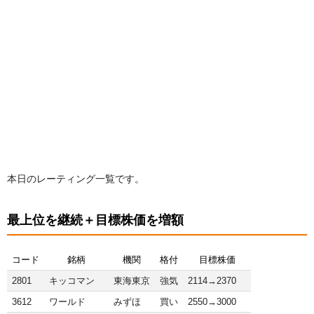
本日のレーティング一覧です。
最上位を継続＋目標株価を増額
コード
銘柄
機関
格付
目標株価
2801
キッコマン
東海東京
強気
2114→2370
3612
ワールド
みずほ
買い
2550→3000