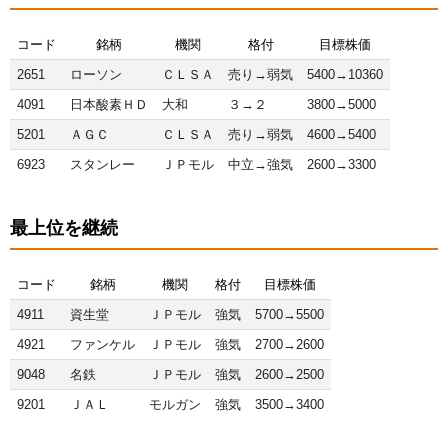
コード
銘柄
機関
格付
目標株価
2651
ローソン
ＣＬＳＡ
売り→弱気
5400→10360
4091
日本酸素ＨＤ
大和
３→２
3800→5000
5201
ＡＧＣ
ＣＬＳＡ
売り→弱気
4600→5400
6923
スタンレー
ＪＰモル
中立→強気
2600→3300
最上位を継続
コード
銘柄
機関
格付
目標株価
4911
資生堂
ＪＰモル
強気
5700→5500
4921
ファンケル
ＪＰモル
強気
2700→2600
9048
名鉄
ＪＰモル
強気
2600→2500
9201
ＪＡＬ
モルガン
強気
3500→3400