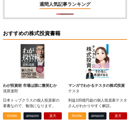
週間人気記事ランキング
おすすめの株式投資書籍
わが投資術 市場は誰に微笑むか
マンガでわかるテスタの株式投資
清原達郎
テスタ
日本トップクラスの個人投資家の
利益100億円超の個人投資家テスタ
著書なので、勉強になります。
さんがわかりやすく解説。
Kindle
amazon
楽天
Kindle
amazon
楽天