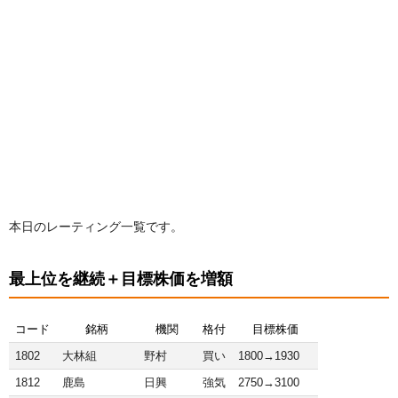
本日のレーティング一覧です。
最上位を継続＋目標株価を増額
コード
銘柄
機関
格付
目標株価
1802
大林組
野村
買い
1800→1930
1812
鹿島
日興
強気
2750→3100