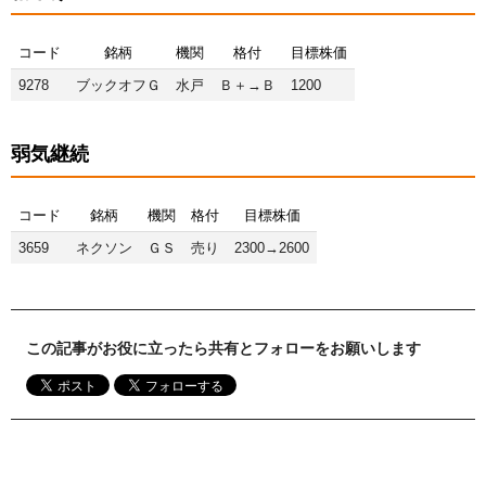
コード
銘柄
機関
格付
目標株価
9278
ブックオフＧ
水戸
Ｂ＋→Ｂ
1200
弱気継続
コード
銘柄
機関
格付
目標株価
3659
ネクソン
ＧＳ
売り
2300→2600
この記事がお役に立ったら共有とフォローをお願いします