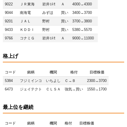
9022
ＪＲ東海
岩井ｺｽﾓ
Ａ
4000→4300
9044
南海電
みずほ
買い
3400→3700
9201
ＪＡＬ
野村
買い
3700→3800
9433
ＫＤＤＩ
野村
買い
5380→5570
9766
コナミＧ
岩井ｺｽﾓ
Ａ
9000→11000
格上げ
コード
銘柄
機関
格付
目標株価
5384
フジミインコ
いちよし
Ｃ→Ｂ
2300→3700
6473
ジェイテクト
ＣＬＳＡ
強気→買い
1550→1700
最上位を継続
コード
銘柄
機関
格付
目標株価