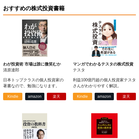
おすすめの株式投資書籍
わが投資術 市場は誰に微笑むか
マンガでわかるテスタの株式投資
清原達郎
テスタ
日本トップクラスの個人投資家の
利益100億円超の個人投資家テスタ
著書なので、勉強になります。
さんがわかりやすく解説。
Kindle
amazon
楽天
Kindle
amazon
楽天