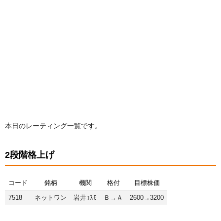
本日のレーティング一覧です。
2段階格上げ
コード
銘柄
機関
格付
目標株価
7518
ネットワン
岩井ｺｽﾓ
Ｂ→Ａ
2600→3200