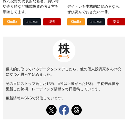
株式投資の代表的な名著。買い時
や売り時など株式投資の考え方を
デイトレを本格的に始めるなら、
網羅してます。
ぜひ読んでおきたい一冊。
Kindle
amazon
楽天
Kindle
amazon
楽天
個人的に取っているデータをシェアしたら、他の個人投資家さんの役
に立つと思って始めました。
その日にストップ高した銘柄、5％以上騰がった銘柄、年初来高値を
更新した銘柄、レーディング情報を毎日投稿しています。
更新情報をSNSで発信しています。