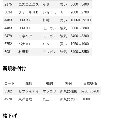
2175
エスエムエス
ＧＳ
買い
3600→3400
3034
クオールＨＤ
いちよし
Ａ
2800→2700
4483
ＪＭＤＣ
野村
買い
10060→9100
4483
ＪＭＤＣ
モルガン
強気
6000→5800
6479
ミネベア
モルガン
強気
3400→3300
6752
パナＨＤ
ＧＳ
買い
1950→1900
6981
村田製
モルガン
強気
3400→3350
新規格付け
コード
銘柄
機関
格付
目標株価
3382
セブン＆アイ
マッコリ
新規に強気
6700→6700
4970
東洋合成
丸三
新規に買い
11000
格下げ