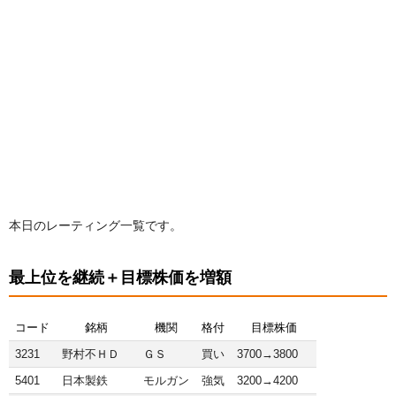
本日のレーティング一覧です。
最上位を継続＋目標株価を増額
コード
銘柄
機関
格付
目標株価
3231
野村不ＨＤ
ＧＳ
買い
3700→3800
5401
日本製鉄
モルガン
強気
3200→4200