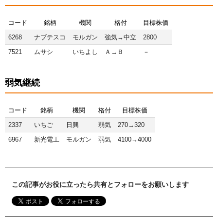
コード
銘柄
機関
格付
目標株価
6268
ナブテスコ
モルガン
強気→中立
2800
7521
ムサシ
いちよし
Ａ→Ｂ
－
弱気継続
コード
銘柄
機関
格付
目標株価
2337
いちご
日興
弱気
270→320
6967
新光電工
モルガン
弱気
4100→4000
この記事がお役に立ったら共有とフォローをお願いします