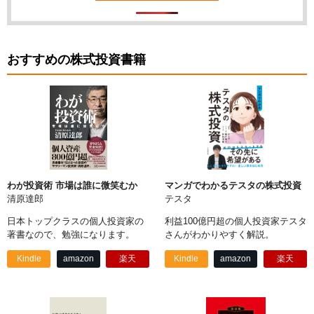
おすすめの株式投資書籍
わが投資術 市場は誰に微笑むか
マンガでわかるテスタの株式投資
清原達郎
テスタ
日本トップクラスの個人投資家の
利益100億円超の個人投資家テスタ
著書なので、勉強になります。
さんがわかりやすく解説。
Kindle
amazon
楽天
Kindle
amazon
楽天