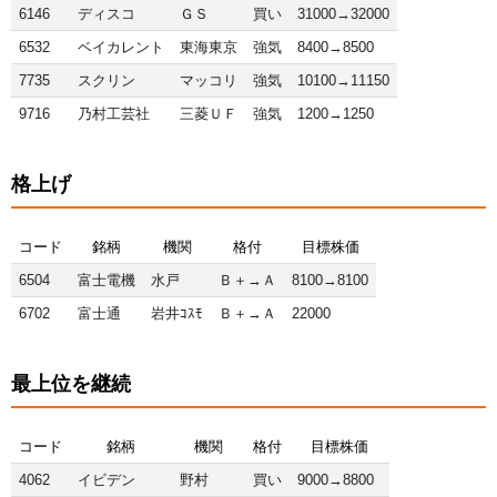
6146
ディスコ
ＧＳ
買い
31000→32000
6532
ベイカレント
東海東京
強気
8400→8500
7735
スクリン
マッコリ
強気
10100→11150
9716
乃村工芸社
三菱ＵＦ
強気
1200→1250
格上げ
コード
銘柄
機関
格付
目標株価
6504
富士電機
水戸
Ｂ＋→Ａ
8100→8100
6702
富士通
岩井ｺｽﾓ
Ｂ＋→Ａ
22000
最上位を継続
コード
銘柄
機関
格付
目標株価
4062
イビデン
野村
買い
9000→8800