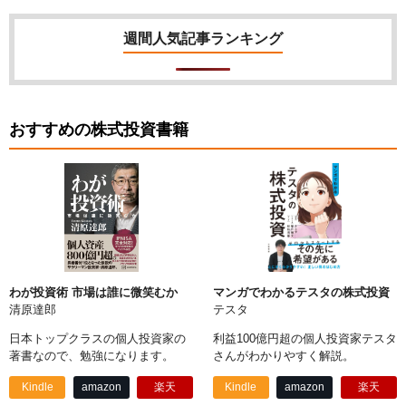
週間人気記事ランキング
おすすめの株式投資書籍
わが投資術 市場は誰に微笑むか
マンガでわかるテスタの株式投資
清原達郎
テスタ
日本トップクラスの個人投資家の
利益100億円超の個人投資家テスタ
著書なので、勉強になります。
さんがわかりやすく解説。
Kindle
amazon
楽天
Kindle
amazon
楽天