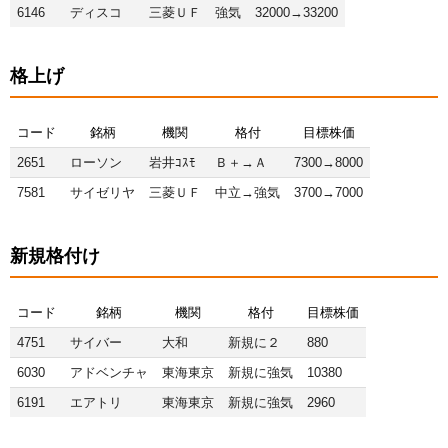
6146
ディスコ
三菱ＵＦ
強気
32000→33200
格上げ
コード
銘柄
機関
格付
目標株価
2651
ローソン
岩井ｺｽﾓ
Ｂ＋→Ａ
7300→8000
7581
サイゼリヤ
三菱ＵＦ
中立→強気
3700→7000
新規格付け
コード
銘柄
機関
格付
目標株価
4751
サイバー
大和
新規に２
880
6030
アドベンチャ
東海東京
新規に強気
10380
6191
エアトリ
東海東京
新規に強気
2960