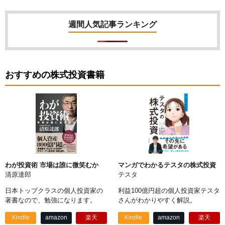
週間人気記事ランキング
おすすめの株式投資書籍
わが投資術 市場は誰に微笑むか
マンガでわかるテスタの株式投資
清原達郎
テスタ
日本トップクラスの個人投資家の
利益100億円超の個人投資家テスタ
著書なので、勉強になります。
さんがわかりやすく解説。
Kindle
amazon
楽天
Kindle
amazon
楽天