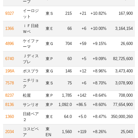
ーブ
イーロジ
9327
東Ｓ
215
+21
+10.82%
167,900
ット
ｉＦ日経
1366
東Ｅ
66
+6
+10.00%
3,164,154
Ｗベ
ケイファ
4896
東Ｇ
704
+59
+9.15%
26,600
ーマ
Ｊディス
6740
東Ｐ
60
+5
+9.09%
82,725,600
プレ
198A
ポスプラ
東Ｇ
146
+12
+8.96%
3,473,400
ニチリョ
7578
東Ｓ
75
+6
+8.70%
3,078,900
ク
8237
松屋
東Ｐ
1,785
+142
+8.64%
708,000
8136
サンリオ
東Ｐ
1,092.0
+86.5
+8.60%
77,654,900
日経ベア
1360
東Ｅ
64.0
+5.0
+8.47%
350,000,260
２
コスピベ
東
2034
1,560
+119
+8.26%
25,043
ア
EN