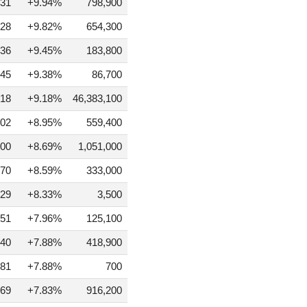
31
+9.94%
798,900
28
+9.82%
654,300
36
+9.45%
183,800
45
+9.38%
86,700
18
+9.18%
46,383,100
02
+8.95%
559,400
00
+8.69%
1,051,000
70
+8.59%
333,000
29
+8.33%
3,500
51
+7.96%
125,100
40
+7.88%
418,900
81
+7.88%
700
69
+7.83%
916,200