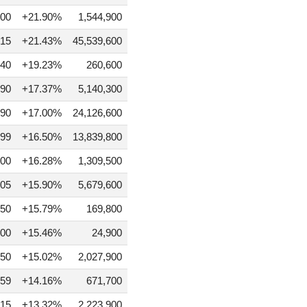
00
+21.90%
1,544,900
15
+21.43%
45,539,600
40
+19.23%
260,600
90
+17.37%
5,140,300
890
+17.00%
24,126,600
99
+16.50%
13,839,800
00
+16.28%
1,309,500
05
+15.90%
5,679,600
50
+15.79%
169,800
00
+15.46%
24,900
50
+15.02%
2,027,900
59
+14.16%
671,700
15
+13.32%
2,223,900