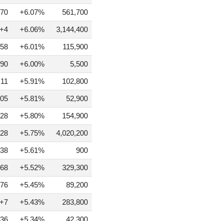
70
+6.07%
561,700
+4
+6.06%
3,144,400
58
+6.01%
115,900
90
+6.00%
5,500
+11
+5.91%
102,800
05
+5.81%
52,900
28
+5.80%
154,900
28
+5.75%
4,020,200
38
+5.61%
900
68
+5.52%
329,300
76
+5.45%
89,200
+7
+5.43%
283,800
36
+5.34%
42,300