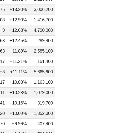
75
+13.20%
3,006,200
08
+12.90%
1,416,700
+9
+12.68%
4,790,000
68
+12.45%
289,400
63
+11.89%
2,585,100
117
+11.21%
151,400
+3
+11.11%
5,665,900
17
+10.83%
1,163,100
+11
+10.28%
1,079,000
41
+10.16%
319,700
20
+10.09%
1,352,900
470
+9.99%
407,400