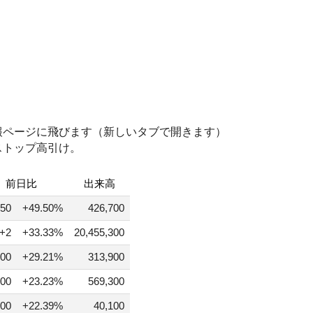
報ページに飛びます（新しいタブで開きます）
ストップ高引け。
前日比
出来高
50
+49.50%
426,700
+2
+33.33%
20,455,300
00
+29.21%
313,900
00
+23.23%
569,300
00
+22.39%
40,100