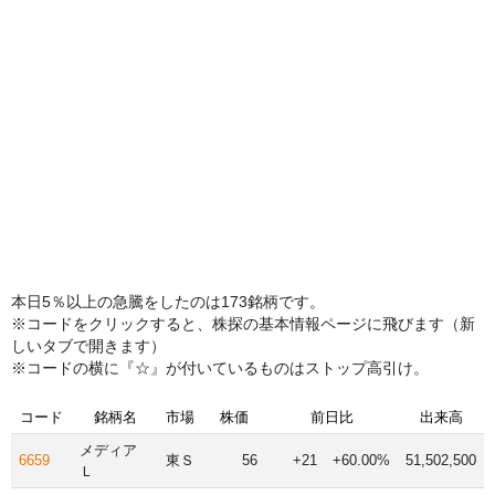
本日5％以上の急騰をしたのは173銘柄です。
※コードをクリックすると、株探の基本情報ページに飛びます（新
しいタブで開きます）
※コードの横に『☆』が付いているものはストップ高引け。
コード
銘柄名
市場
株価
前日比
出来高
メディア
6659
東Ｓ
56
+21
+60.00%
51,502,500
Ｌ