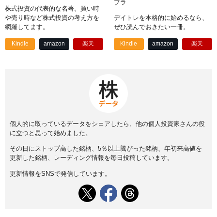
プラ
株式投資の代表的な名著。買い時
や売り時など株式投資の考え方を
デイトレを本格的に始めるなら、
網羅してます。
ぜひ読んでおきたい一冊。
Kindle
amazon
楽天
Kindle
amazon
楽天
個人的に取っているデータをシェアしたら、他の個人投資家さんの役
に立つと思って始めました。
その日にストップ高した銘柄、5％以上騰がった銘柄、年初来高値を
更新した銘柄、レーディング情報を毎日投稿しています。
更新情報をSNSで発信しています。