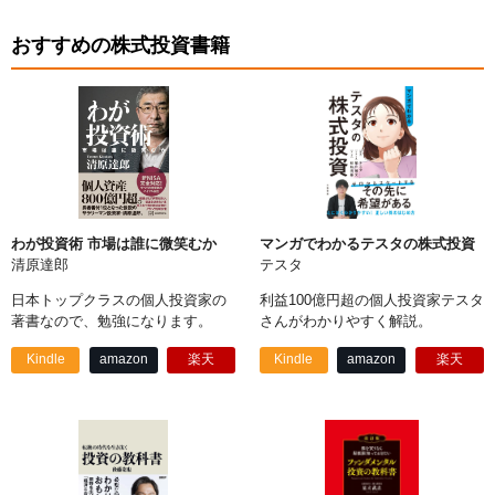
おすすめの株式投資書籍
わが投資術 市場は誰に微笑むか
マンガでわかるテスタの株式投資
清原達郎
テスタ
日本トップクラスの個人投資家の
利益100億円超の個人投資家テスタ
著書なので、勉強になります。
さんがわかりやすく解説。
Kindle
amazon
楽天
Kindle
amazon
楽天