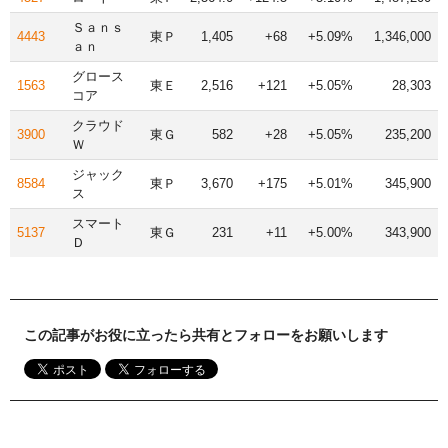
Ｓａｎｓ
4443
東Ｐ
1,405
+68
+5.09%
1,346,000
ａｎ
グロース
1563
東Ｅ
2,516
+121
+5.05%
28,303
コア
クラウド
3900
東Ｇ
582
+28
+5.05%
235,200
Ｗ
ジャック
8584
東Ｐ
3,670
+175
+5.01%
345,900
ス
スマート
5137
東Ｇ
231
+11
+5.00%
343,900
Ｄ
この記事がお役に立ったら共有とフォローをお願いします