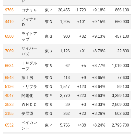
Ｐ
9766
コナミＧ
東Ｐ
20,455
+1,720
+9.18%
866,100
フィナＨ
4419
東Ｇ
1,205
+101
+9.15%
660,900
Ｄ
ライトア
6580
東Ｇ
980
+82
+9.13%
457,100
ップ
サイバー
7069
東Ｇ
1,126
+91
+8.79%
22,800
バズ
ＪＮグル
6634
東Ｓ
62
+5
+8.77%
1,019,000
ープ
6548
旅工房
東Ｇ
113
+9
+8.65%
77,600
5136
トリプラ
東Ｇ
1,547
+123
+8.64%
89,100
4047
関電化
東Ｐ
2,770
+220
+8.63%
3,289,100
3823
ＷＨＤＣ
東Ｓ
39
+3
+8.33%
2,809,000
3185
夢展望
東Ｇ
262
+20
+8.26%
802,600
ベイカレ
6532
東Ｐ
5,756
+438
+8.24%
2,795,700
ント