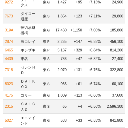
9272
東Ｇ
1,427
+95
+7.13%
24,900
クス
ダイコー
7673
東Ｓ
1,854
+123
+7.11%
29,800
通産
技術承継
319A
東Ｇ
17,430
+1,150
+7.06%
185,800
機構
2874
ヨコレイ
東Ｐ
2,285
+147
+6.88%
456,100
6465
ホシザキ
東Ｐ
5,137
+329
+6.84%
814,200
4439
東名
東Ｓ
736
+47
+6.82%
27,400
セレンＨ
7318
東Ｇ
2,070
+131
+6.76%
322,800
Ｄ
ＤＡＩＫ
8023
東Ｓ
966
+61
+6.74%
60,100
ＯＸ
4175
コリー
東Ｇ
1,809
+113
+6.66%
37,600
ＣＡＩＣ
2315
東Ｓ
65
+4
+6.56%
2,596,300
ＡＤ
エニマイ
5027
東Ｇ
538
+33
+6.53%
841,900
ンド