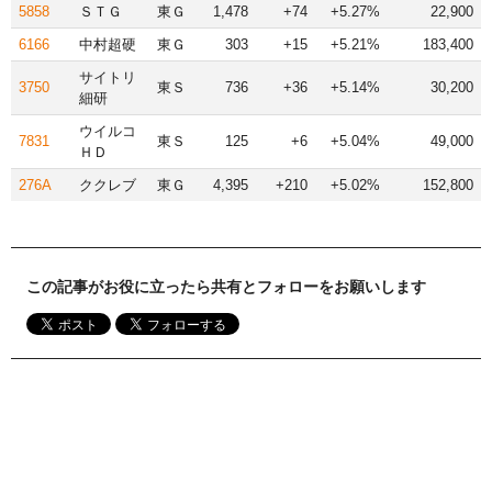
5858
ＳＴＧ
東Ｇ
1,478
+74
+5.27%
22,900
6166
中村超硬
東Ｇ
303
+15
+5.21%
183,400
サイトリ
3750
東Ｓ
736
+36
+5.14%
30,200
細研
ウイルコ
7831
東Ｓ
125
+6
+5.04%
49,000
ＨＤ
276A
ククレブ
東Ｇ
4,395
+210
+5.02%
152,800
この記事がお役に立ったら共有とフォローをお願いします