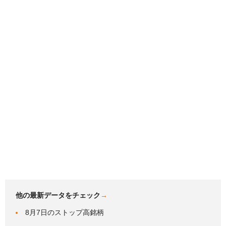
他の最新データをチェック
→
8月7日のストップ高銘柄