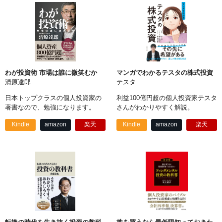
わが投資術 市場は誰に微笑むか
マンガでわかるテスタの株式投資
清原達郎
テスタ
日本トップクラスの個人投資家の
利益100億円超の個人投資家テスタ
著書なので、勉強になります。
さんがわかりやすく解説。
Kindle
amazon
楽天
Kindle
amazon
楽天