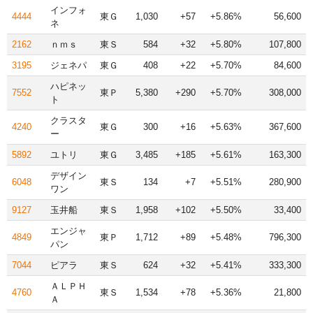
インフォ
4444
東Ｇ
1,030
+57
+5.86%
56,600
ネ
2162
ｎｍｓ
東Ｓ
584
+32
+5.80%
107,800
3195
ジェネパ
東Ｇ
408
+22
+5.70%
84,600
ハピネッ
7552
東Ｐ
5,380
+290
+5.70%
308,000
ト
クラスタ
4240
東Ｇ
300
+16
+5.63%
367,600
ー
5892
ユトリ
東Ｇ
3,485
+185
+5.61%
163,300
デザイン
6048
東Ｓ
134
+7
+5.51%
280,900
ワン
9127
玉井船
東Ｓ
1,958
+102
+5.50%
33,400
エンジャ
4849
東Ｐ
1,712
+89
+5.48%
796,300
パン
7044
ピアラ
東Ｓ
624
+32
+5.41%
333,300
ＡＬＰＨ
4760
東Ｓ
1,534
+78
+5.36%
21,800
Ａ