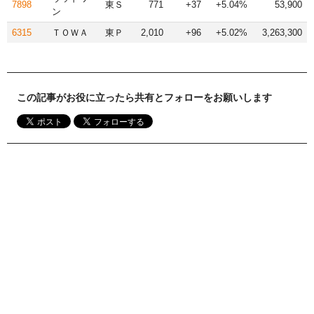
7898
東Ｓ
771
+37
+5.04%
53,900
ン
6315
ＴＯＷＡ
東Ｐ
2,010
+96
+5.02%
3,263,300
この記事がお役に立ったら共有とフォローをお願いします