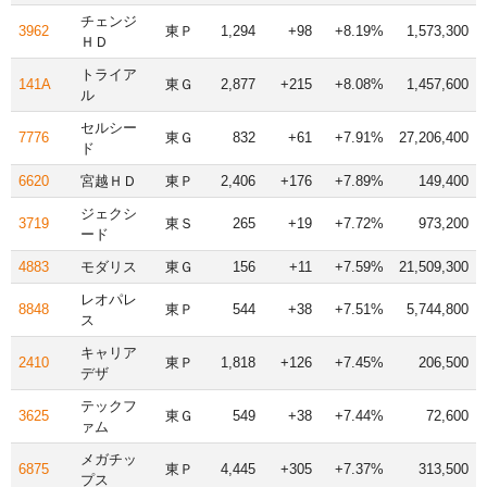
チェンジ
3962
東Ｐ
1,294
+98
+8.19%
1,573,300
ＨＤ
トライア
141A
東Ｇ
2,877
+215
+8.08%
1,457,600
ル
セルシー
7776
東Ｇ
832
+61
+7.91%
27,206,400
ド
6620
宮越ＨＤ
東Ｐ
2,406
+176
+7.89%
149,400
ジェクシ
3719
東Ｓ
265
+19
+7.72%
973,200
ード
4883
モダリス
東Ｇ
156
+11
+7.59%
21,509,300
レオパレ
8848
東Ｐ
544
+38
+7.51%
5,744,800
ス
キャリア
2410
東Ｐ
1,818
+126
+7.45%
206,500
デザ
テックフ
3625
東Ｇ
549
+38
+7.44%
72,600
ァム
メガチッ
6875
東Ｐ
4,445
+305
+7.37%
313,500
プス