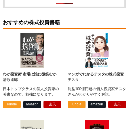
おすすめの株式投資書籍
わが投資術 市場は誰に微笑むか
マンガでわかるテスタの株式投資
清原達郎
テスタ
日本トップクラスの個人投資家の
利益100億円超の個人投資家テスタ
著書なので、勉強になります。
さんがわかりやすく解説。
Kindle
amazon
楽天
Kindle
amazon
楽天