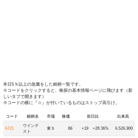
本日5％以上の急騰をした銘柄一覧です。
※コードをクリックすると、株探の基本情報ページに飛びます（新
しいタブで開きます）
※コードの横に『☆』が付いているものはストップ高引け。
コード
銘柄名
市場
株価
前日比
出来高
ウインテ
6721
東Ｓ
86
+19
+28.36%
6,526,900
スト