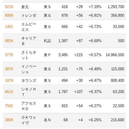
5216
倉元
東Ｓ
418
+28
+7.18%
1,293,700
6069
トレンダ
東Ｇ
878
+56
+6.81%
356,800
エムビー
1401
東Ｇ
666
+42
+6.73%
33,000
エス
キャリア
4834
札証
1,387
+87
+6.69%
500
Ｂ
さくらネ
3778
東Ｐ
3,485
+215
+6.57%
14,966,500
ット
イノベー
3970
東Ｇ
1,231
+75
+6.49%
115,000
ショ
197A
タウンズ
東Ｓ
494
+30
+6.47%
808,400
シキノＨ
6614
東Ｓ
1,787
+107
+6.37%
63,200
Ｔ
アクセス
7042
東Ｓ
915
+54
+6.27%
22,500
ＨＤ
ＯＫウェ
3808
名Ｎ
68
+4
+6.25%
215,600
イヴ