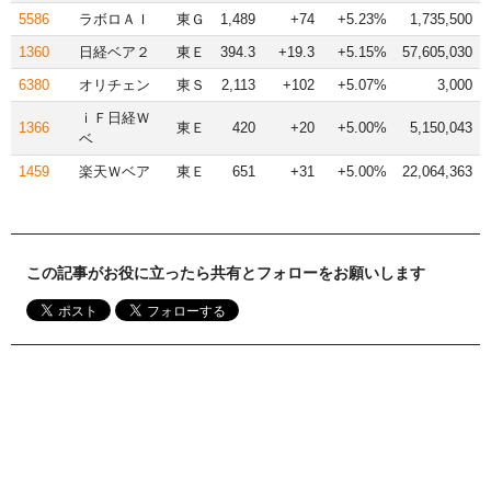
5586
ラボロＡＩ
東Ｇ
1,489
+74
+5.23%
1,735,500
1360
日経ベア２
東Ｅ
394.3
+19.3
+5.15%
57,605,030
6380
オリチェン
東Ｓ
2,113
+102
+5.07%
3,000
ｉＦ日経Ｗ
1366
東Ｅ
420
+20
+5.00%
5,150,043
ベ
1459
楽天Ｗベア
東Ｅ
651
+31
+5.00%
22,064,363
この記事がお役に立ったら共有とフォローをお願いします