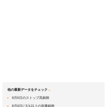
他の最新データをチェック
→
8月6日のストップ高銘柄
8月6日に5％以上の急騰銘柄