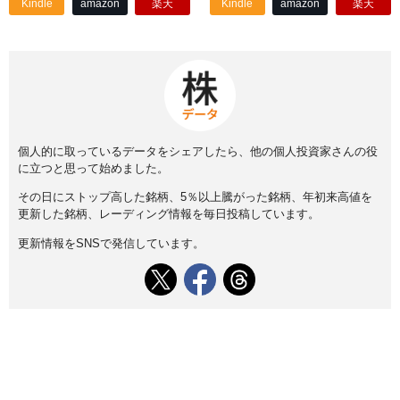
Kindle
amazon
楽天
Kindle
amazon
楽天
個人的に取っているデータをシェアしたら、他の個人投資家さんの役
に立つと思って始めました。
その日にストップ高した銘柄、5％以上騰がった銘柄、年初来高値を
更新した銘柄、レーディング情報を毎日投稿しています。
更新情報をSNSで発信しています。