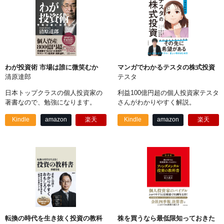
わが投資術 市場は誰に微笑むか
マンガでわかるテスタの株式投資
清原達郎
テスタ
日本トップクラスの個人投資家の
利益100億円超の個人投資家テスタ
著書なので、勉強になります。
さんがわかりやすく解説。
Kindle
amazon
楽天
Kindle
amazon
楽天
転換の時代を生き抜く投資の教科
株を買うなら最低限知っておきた