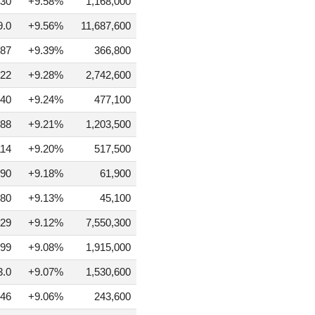
30
+9.58%
1,168,000
9.0
+9.56%
11,687,600
87
+9.39%
366,800
22
+9.28%
2,742,600
40
+9.24%
477,100
88
+9.21%
1,203,500
114
+9.20%
517,500
90
+9.18%
61,900
80
+9.13%
45,100
29
+9.12%
7,550,300
99
+9.08%
1,915,000
3.0
+9.07%
1,530,600
46
+9.06%
243,600