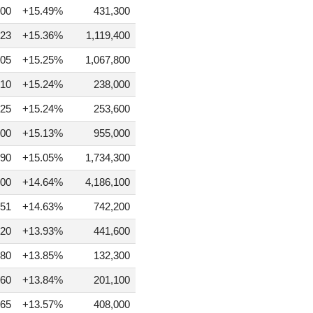
00
+15.49%
431,300
23
+15.36%
1,119,400
05
+15.25%
1,067,800
10
+15.24%
238,000
25
+15.24%
253,600
00
+15.13%
955,000
90
+15.05%
1,734,300
00
+14.64%
4,186,100
51
+14.63%
742,200
20
+13.93%
441,600
80
+13.85%
132,300
60
+13.84%
201,100
65
+13.57%
408,000