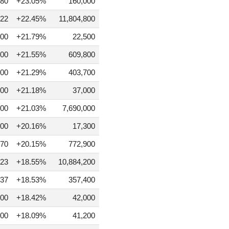
80
+23.05%
160,000
22
+22.45%
11,804,800
00
+21.79%
22,500
00
+21.55%
609,800
00
+21.29%
403,700
00
+21.18%
37,000
00
+21.03%
7,690,000
500
+20.16%
17,300
70
+20.15%
772,900
23
+18.55%
10,884,200
37
+18.53%
357,400
00
+18.42%
42,000
00
+18.09%
41,200