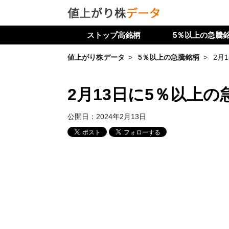
ストップ高銘柄
5％以上の急騰
値上がり株データ
5％以上の急騰銘柄
2月
2月13日に5％以上の
公開日：
2024年2月13日