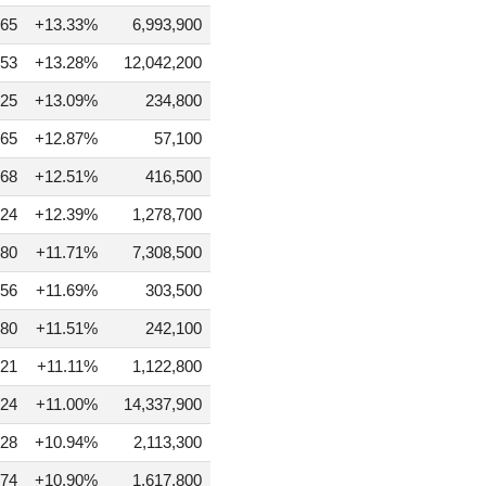
965
+13.33%
6,993,900
53
+13.28%
12,042,200
25
+13.09%
234,800
65
+12.87%
57,100
68
+12.51%
416,500
24
+12.39%
1,278,700
80
+11.71%
7,308,500
56
+11.69%
303,500
80
+11.51%
242,100
21
+11.11%
1,122,800
24
+11.00%
14,337,900
28
+10.94%
2,113,300
74
+10.90%
1,617,800