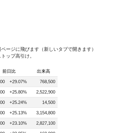
報ページに飛びます（新しいタブで開きます）
ストップ高引け。
前日比
出来高
00
+29.07%
768,500
00
+25.80%
2,522,900
00
+25.24%
14,500
00
+25.13%
3,154,800
00
+23.10%
2,827,100