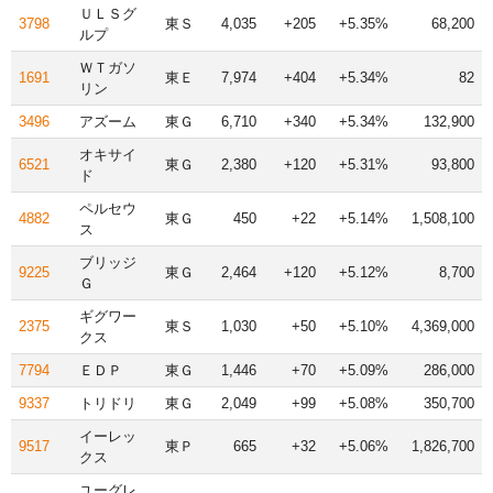
ＵＬＳグ
3798
東Ｓ
4,035
+205
+5.35%
68,200
ルプ
ＷＴガソ
1691
東Ｅ
7,974
+404
+5.34%
82
リン
3496
アズーム
東Ｇ
6,710
+340
+5.34%
132,900
オキサイ
6521
東Ｇ
2,380
+120
+5.31%
93,800
ド
ペルセウ
4882
東Ｇ
450
+22
+5.14%
1,508,100
ス
ブリッジ
9225
東Ｇ
2,464
+120
+5.12%
8,700
Ｇ
ギグワー
2375
東Ｓ
1,030
+50
+5.10%
4,369,000
クス
7794
ＥＤＰ
東Ｇ
1,446
+70
+5.09%
286,000
9337
トリドリ
東Ｇ
2,049
+99
+5.08%
350,700
イーレッ
9517
東Ｐ
665
+32
+5.06%
1,826,700
クス
ユーグレ