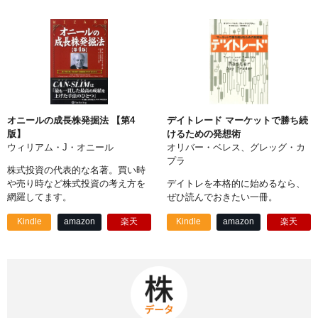
オニールの成長株発掘法 【第4
デイトレード マーケットで勝ち続
版】
けるための発想術
ウィリアム・J・オニール
オリバー・ベレス、グレッグ・カ
プラ
株式投資の代表的な名著。買い時
や売り時など株式投資の考え方を
デイトレを本格的に始めるなら、
網羅してます。
ぜひ読んでおきたい一冊。
Kindle
amazon
楽天
Kindle
amazon
楽天