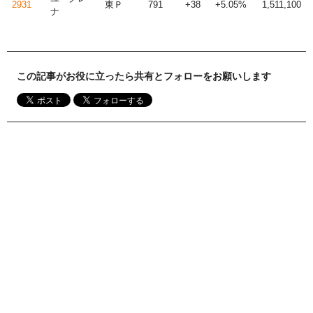
2931
東Ｐ
791
+38
+5.05%
1,511,100
ナ
この記事がお役に立ったら共有とフォローをお願いします