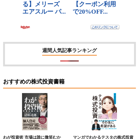
週間人気記事ランキング
おすすめの株式投資書籍
わが投資術 市場は誰に微笑むか
マンガでわかるテスタの株式投資