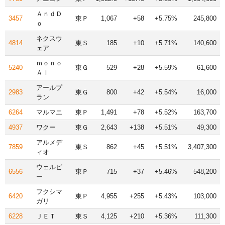
ＡｎｄＤ
3457
東Ｐ
1,067
+58
+5.75%
245,800
ｏ
ネクスウ
4814
東Ｓ
185
+10
+5.71%
140,600
ェア
ｍｏｎｏ
5240
東Ｇ
529
+28
+5.59%
61,600
ＡＩ
アールプ
2983
東Ｇ
800
+42
+5.54%
16,000
ラン
6264
マルマエ
東Ｐ
1,491
+78
+5.52%
163,700
4937
ワクー
東Ｇ
2,643
+138
+5.51%
49,300
アルメデ
7859
東Ｓ
862
+45
+5.51%
3,407,300
ィオ
ウェルビ
6556
東Ｐ
715
+37
+5.46%
548,200
ー
フクシマ
6420
東Ｐ
4,955
+255
+5.43%
103,000
ガリ
6228
ＪＥＴ
東Ｓ
4,125
+210
+5.36%
111,300